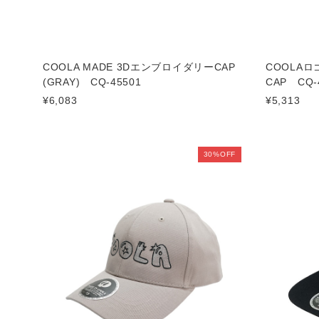
COOLA MADE 3DエンブロイダリーCAP
COOLA
(GRAY) CQ-45501
CAP CQ-
¥6,083
¥5,313
30%OFF