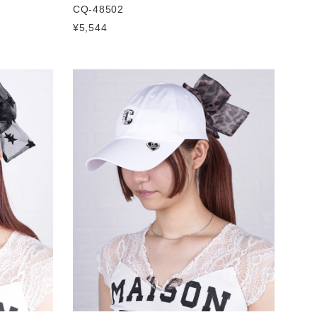
CQ-48502
¥5,544