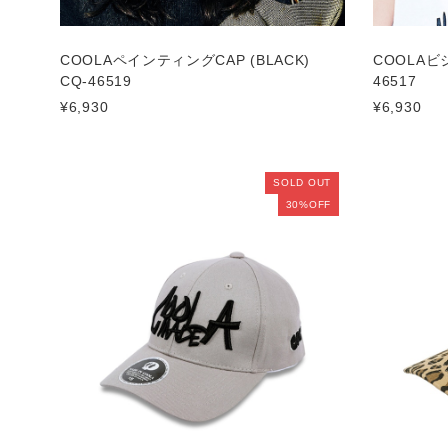
COOLAペインティングCAP (BLACK)
COOLAビジ
CQ-46519
46517
¥6,930
¥6,930
SOLD OUT
30%OFF