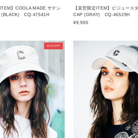
TEM】COOLA MADE サテン
【直営限定ITEM】ビジュース
(BLACK) CQ-47541H
CAP (GRAY) CQ-46529H
¥9,900
30%OFF