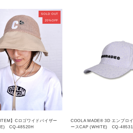
SOLD OUT
20%OFF
ITEM】Cロゴワイドバイザー
COOLA MADE® 3D エンブ
GE) CQ-48520H
ースCAP (WHITE) CQ-4853