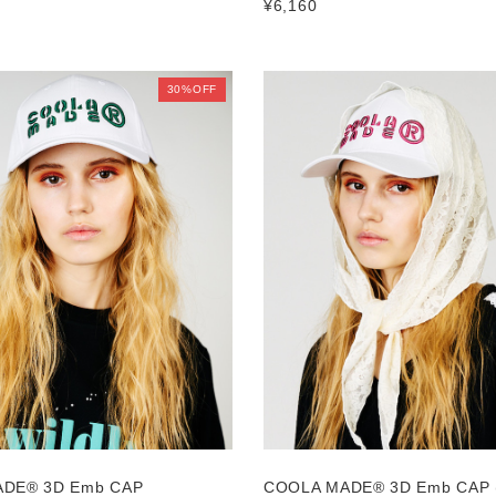
¥6,160
30%OFF
DE® 3D Emb CAP
COOLA MADE® 3D Emb CAP