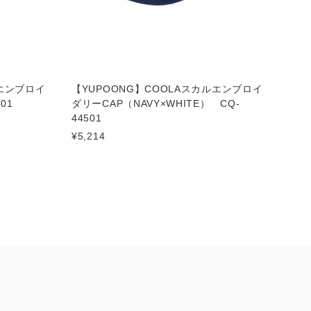
ルエンブロイ
【YUPOONG】COOLAスカルエンブロイ
01
ダリーCAP（NAVY×WHITE） CQ-
44501
¥5,214