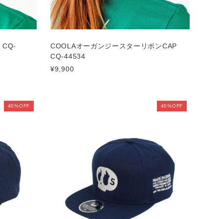
CQ-
COOLAオーガンジースターリボンCAP
CQ-44534
¥9,900
40%OFF
40%OFF