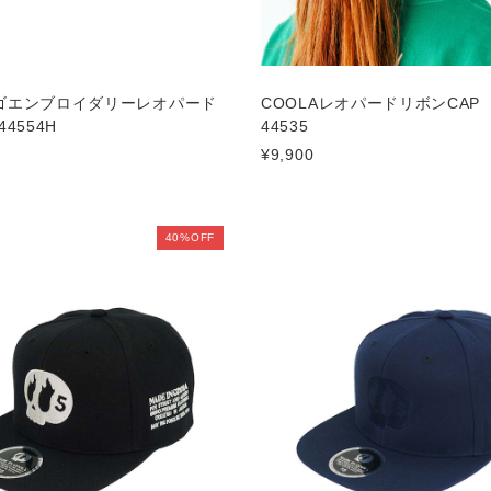
ロゴエンブロイダリーレオパード
COOLAレオパードリボンCAP 
44554H
44535
¥9,900
40%OFF