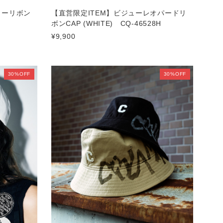
ターリボン
【直営限定ITEM】ビジューレオパードリ
ボンCAP (WHITE) CQ-46528H
¥9,900
30%OFF
30%OFF