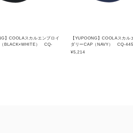
ONG】COOLAスカルエンブロイ
【YUPOONG】COOLAスカ
（BLACK×WHITE） CQ-
ダリーCAP（NAVY） CQ-445
¥5,214