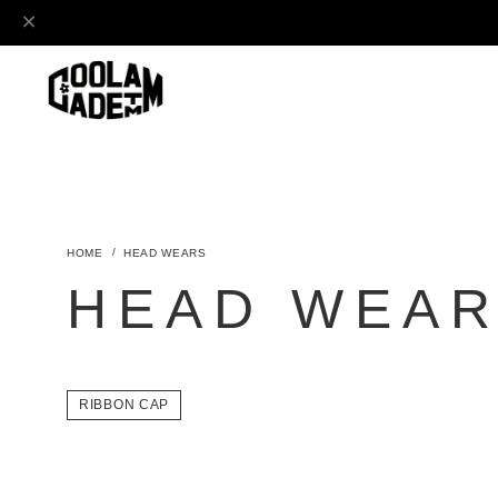
HEAD WEARS
HEAD WEA
RIBBON CAP