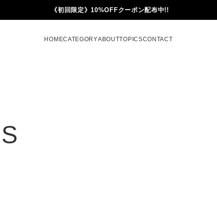
《初回限定》10%OFFクーポン配布中!!
HOME
CATEGORY
ABOUT
TOPICS
CONTACT
RS