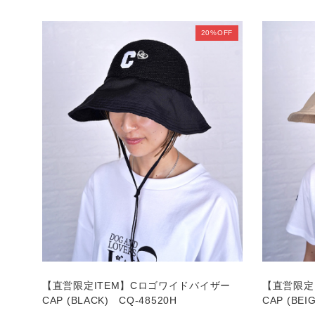
20%OFF
【直営限定ITEM】Cロゴワイドバイザー
【直営限定
CAP (BLACK) CQ-48520H
CAP (BEI