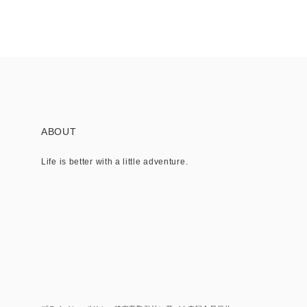
ABOUT
Life is better with a little adventure.