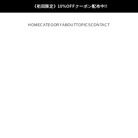
《初回限定》10%OFFクーポン配布中!!
HOME
CATEGORY
ABOUT
TOPICS
CONTACT