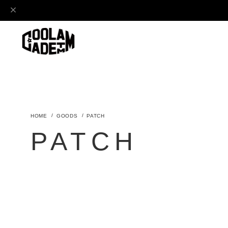
GOODS
PATCH
PATCH