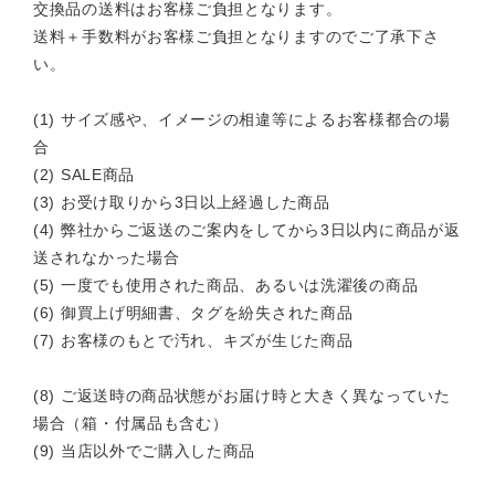
交換品の送料はお客様ご負担となります。
送料＋手数料がお客様ご負担となりますのでご了承下さ
い。
(1) サイズ感や、イメージの相違等によるお客様都合の場
合
(2) SALE商品
(3) お受け取りから3日以上経過した商品
(4) 弊社からご返送のご案内をしてから3日以内に商品が返
送されなかった場合
(5) 一度でも使用された商品、あるいは洗濯後の商品
(6) 御買上げ明細書、タグを紛失された商品
(7) お客様のもとで汚れ、キズが生じた商品
(8) ご返送時の商品状態がお届け時と大きく異なっていた
場合（箱・付属品も含む）
(9) 当店以外でご購入した商品