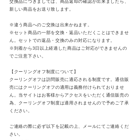
交換品につきましては、商品返却の確認が出来ましたら、
新しい商品をお送り致します。
※違う商品へのご交換は出来かねます。
※セット商品の一部を交換・返品いただくことはできませ
ん。セットでの返品・交換のみの対応になります。
※到着から3日以上経過した商品はご対応ができませんの
でご注意下さい。
【クーリングオフ制度について】
クーリングオフは訪問販売に適応される制度です。通信販
売にはクーリングオフの適用は義務付けられておりませ
ん。当サイトはお客様からアクセスをいただく通信販売の
為、クーリングオフ制度は適用されませんので予めご了承
ください。
ご連絡の際に必ず以下を記載の上、メールにてご連絡くだ
さい。