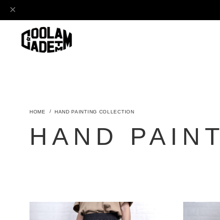
HAND PAINTING COLLECTION
HAND PAIN