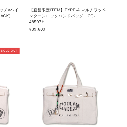
パッチ×ペイ
【直営限定ITEM】TYPE-A マルチワッペ
LACK)
ンターンロックハンドバッグ CQ-
48507H
¥39,600
SOLD OUT