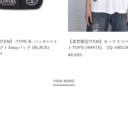
TEM】-TYPE B- パッチ×ペイ
【直営限定ITEM】タックスリ
ト3wayバッグ (BLACK)
トTOPS (WHITE) CQ-48013
H
¥8,690
VIEW MORE