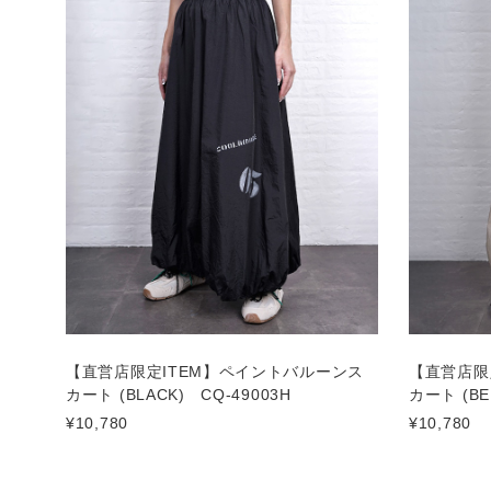
【直営店限定ITEM】ペイントバルーンス
【直営店限
カート (BLACK) CQ-49003H
カート (BE
¥10,780
¥10,780