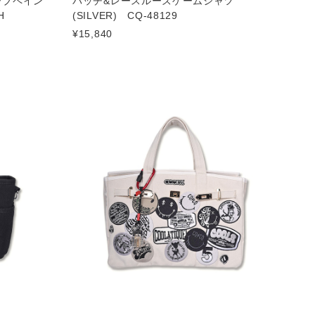
ーブペイン
パッチ&レースルーズゲームシャツ
H
(SILVER) CQ-48129
¥15,840