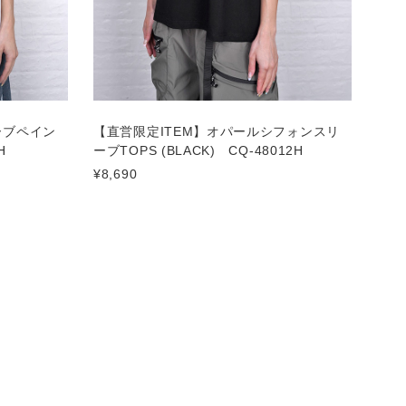
ーブペイン
【直営限定ITEM】オパールシフォンスリ
H
ーブTOPS (BLACK) CQ-48012H
¥8,690