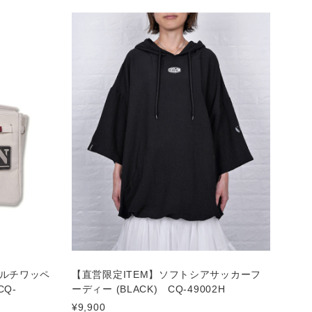
マルチワッペ
【直営限定ITEM】ソフトシアサッカーフ
Q-
ーディー (BLACK) CQ-49002H
¥9,900