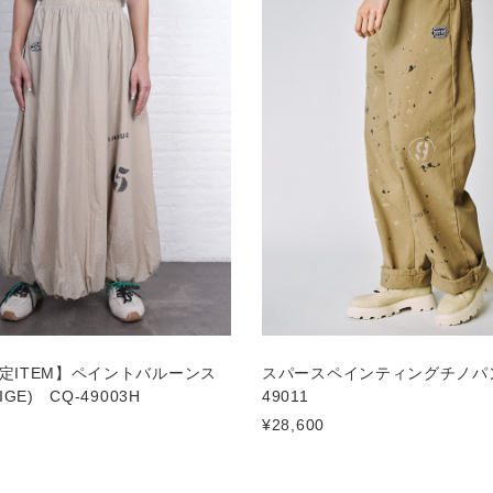
定ITEM】ペイントバルーンス
スパースペインティングチノパン
IGE) CQ-49003H
49011
¥28,600