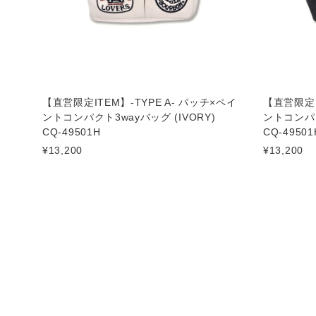
【直営限定ITEM】-TYPE A- パッチ×ペイ
【直営限定I
ントコンパクト3wayバッグ (IVORY)
ントコンパク
CQ-49501H
CQ-49501
¥13,200
¥13,200