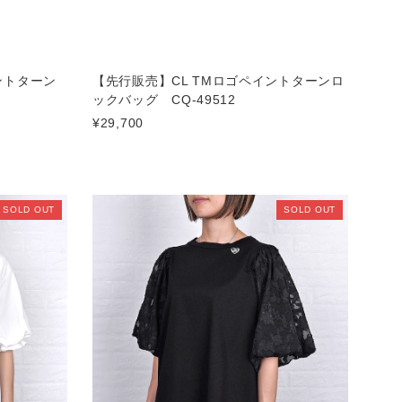
ントターン
【先行販売】CL TMロゴペイントターンロ
ックバッグ CQ-49512
¥29,700
SOLD OUT
SOLD OUT