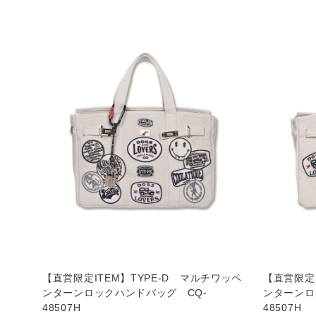
【直営限定ITEM】TYPE-D マルチワッペ
【直営限定I
ンターンロックハンドバッグ CQ-
ンターンロ
48507H
48507H