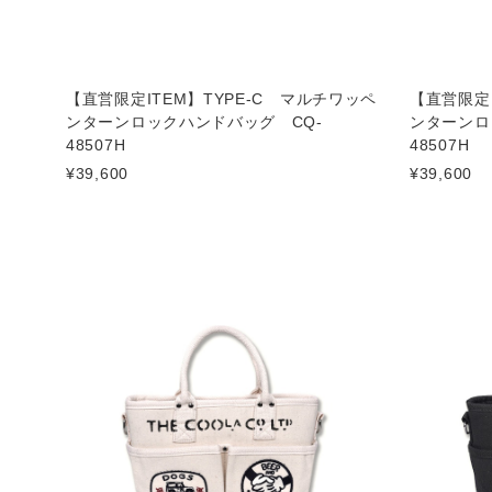
【直営限定ITEM】TYPE-C マルチワッペ
【直営限定I
ンターンロックハンドバッグ CQ-
ンターンロ
48507H
48507H
¥39,600
¥39,600