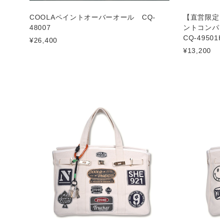
COOLAペイントオーバーオール CQ-
【直営限定I
48007
ントコンパク
CQ-49501
¥26,400
¥13,200