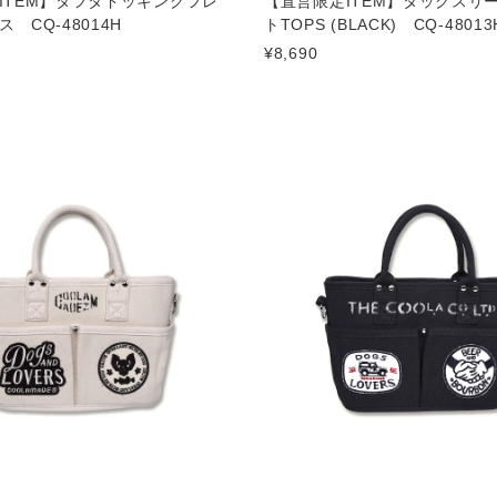
ITEM】タフタドッキングフレ
【直営限定ITEM】タックスリ
 CQ-48014H
トTOPS (BLACK) CQ-48013
¥8,690