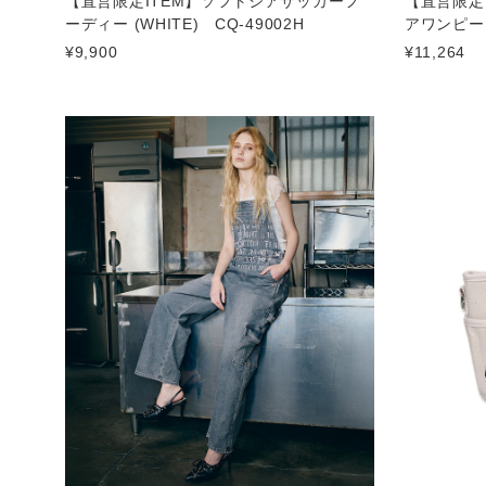
【直営限定ITEM】ソフトシアサッカーフ
【直営限定
ーディー (WHITE) CQ-49002H
アワンピース
¥9,900
¥11,264