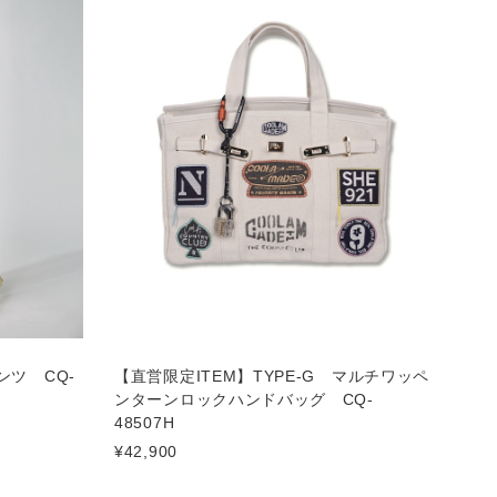
ツ CQ-
【直営限定ITEM】TYPE-G マルチワッペ
ンターンロックハンドバッグ CQ-
48507H
¥42,900