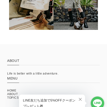
ABOUT
Life is better with a little adventure.
MENU
HOME
ABOUT
TOPICS