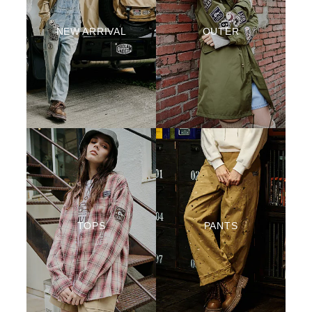
NEW ARRIVAL
OUTER
TOPS
PANTS