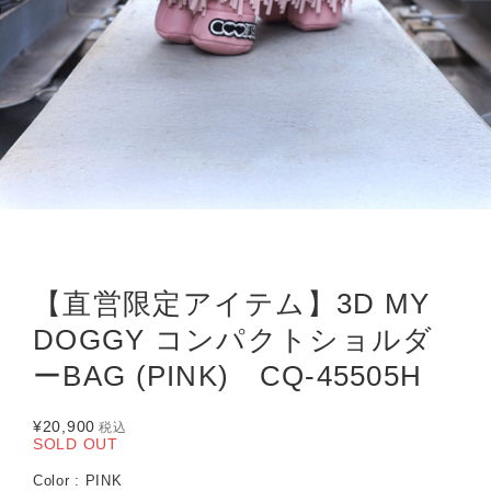
【直営限定アイテム】3D MY
DOGGY コンパクトショルダ
ーBAG (PINK) CQ-45505H
¥20,900
税込
SOLD OUT
Color : PINK