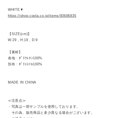
WHITE▼
https://shop.coola.co.jp/items/93606935
【SIZE(cm)】
W:29 , H:19 , D:9
【素材】
表地 : ﾎﾟﾘｳﾚﾀﾝ100%
別布 : ﾎﾟﾘｴｽﾃﾙ100%
MADE IN CHINA
≪注意点≫
・写真は一部サンプルを使用しております。
その為、販売商品と多少異なる場合がございます。