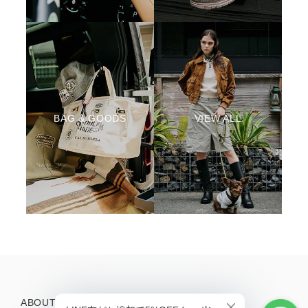
BAG & GOODS
VIEW ALL
ABOUT