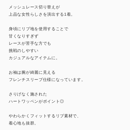
メッシュレース切り替えが
上品な女性らしさを演出する1着。
身頃にリブ地を使用することで
甘くなりすぎず
レースが苦手な方でも
挑戦のしやすい
カジュアルなアイテムに。
お袖は腕が綺麗に見える
フレンチスリーブ仕様になっています。
さりげなく施された
ハートワッペンがポイント◎
やわらかくフィットするリブ素材で、
着心地も抜群。