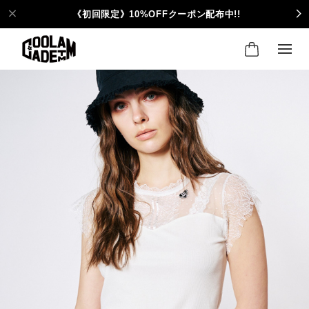
《初回限定》10%OFFクーポン配布中!!