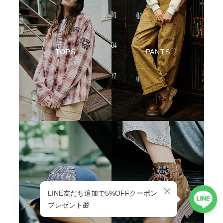
TOPS
PANTS
HEADWEAR
SHOES