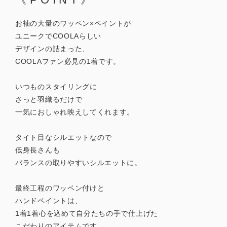
お袖の大量のワッペン×ペイントが
ユニークでCOOLAらしい
デザインの詰まった、
COOLAファン必見の1着です。
いつものスタイリングに
さっと羽織るだけで
一気におしゃれ映えしてくれます。
タイト目なシルエットなので
低身長さんも
バランスの取りやすいシルエットに。
最終工程のワッペン付けと
ハンドペイントは、
1着1着心を込めて自分たちの手で仕上げた
こだわりのアイテムです。