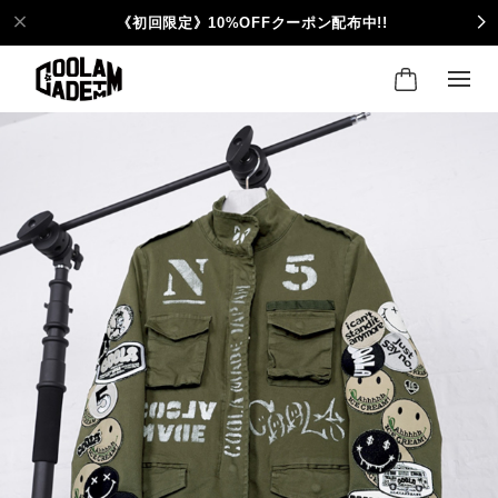
《初回限定》10%OFFクーポン配布中!!