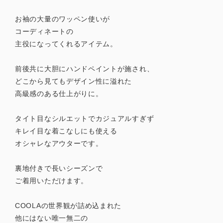
お袖の大量のワッペン使いが
コーディネートの
主役になってくれるアイテム。
前後共に大胆にハンドペイントが施され、
どこから見てもデザイン性に溢れた
高級感のある仕上がりに。
タイト目なシルエットでカジュアルすぎず
キレイ目な着こなしにも使える
オシャレなアウターです。
裏地付きで長いシーズンで
ご着用いただけます。
COOLAの世界観が詰め込まれた
他にはない唯一無二の