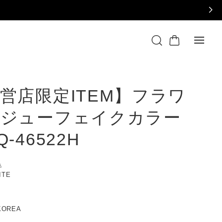
営店限定ITEM】フラワ
ビジューフェイクカラー
-46522H
込
HITE
KOREA