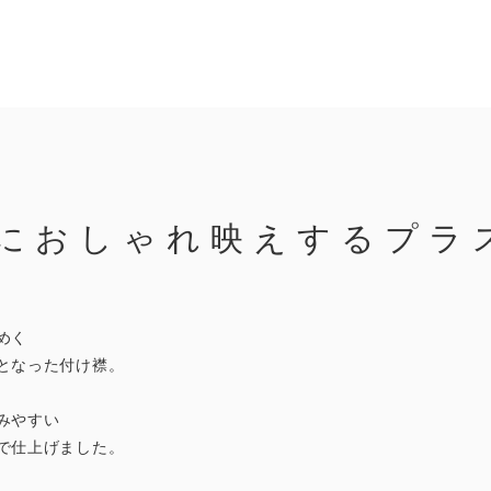
におしゃれ映えするプラ
めく
となった付け襟。
みやすい
で仕上げました。