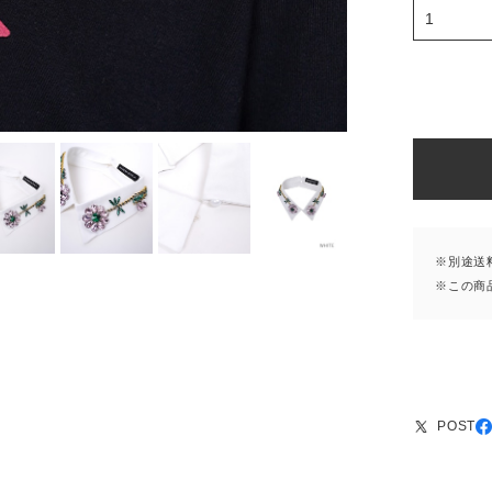
※別途送
※この商
POST