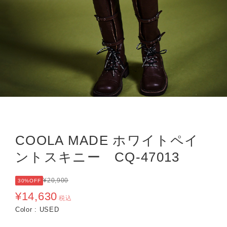
COOLA MADE ホワイトペイ
ントスキニー CQ-47013
¥20,900
30%OFF
¥14,630
税込
Color : USED