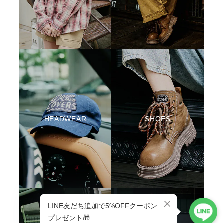
HEADWEAR
SHOES