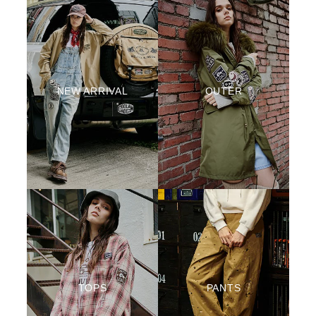
NEW ARRIVAL
OUTER
TOPS
PANTS