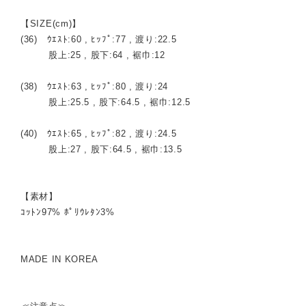
【SIZE(cm)】
(36) ｳｴｽﾄ:60 , ﾋｯﾌﾟ:77 , 渡り:22.5
股上:25 , 股下:64 , 裾巾:12
(38) ｳｴｽﾄ:63 , ﾋｯﾌﾟ:80 , 渡り:24
股上:25.5 , 股下:64.5 , 裾巾:12.5
(40) ｳｴｽﾄ:65 , ﾋｯﾌﾟ:82 , 渡り:24.5
股上:27 , 股下:64.5 , 裾巾:13.5
【素材】
ｺｯﾄﾝ97% ﾎﾟﾘｳﾚﾀﾝ3%
MADE IN KOREA