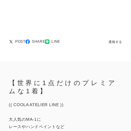
POST
SHARE
LINE
通報する
【世界に1点だけのプレミア
ムな1着】
(( COOLA ATELIER LINE ))
大人気のMA-1に
レースやハンドペイントなど