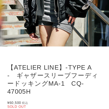
【ATELIER LINE】-TYPE A
- ギャザースリーブフーディ
ードッキングMA-1 CQ-
47005H
¥60,500
税込
SOLD OUT