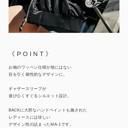
《POINT》
お袖のワッペン仕様が他にはない
目を引く個性的なデザインに。
ギャザースリーブが
遊び心くすぐるシルエット設計。
BACKに大胆なハンドペイントも施された
レディースには珍しい
デザイン性の詰まったMA-1です。