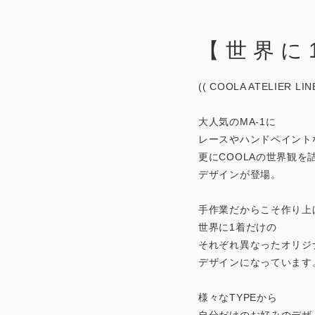
【世界に
(( COOLA ATELIER LINE
大人気のMA-1に
レースやハンドペイント
更にCOOLAの世界観を
デザインが登場。
手作業だからこそ作り上
世界に1着だけの
それぞれ異なったオリジ
デザインになっています
様々なTYPEから