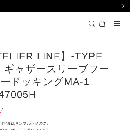
ELIER LINE】-TYPE
- ギャザースリーブフー
ードッキングMA-1
47005H
税込
T
用写真はサンプル商品の為、