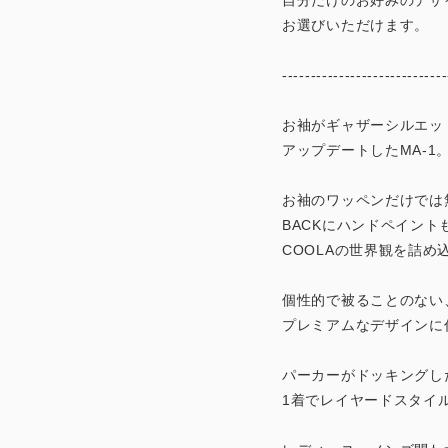
自分だけのお好みのデザ
お選びいただけます。
-----------------------------
お袖がギャザーシルエッ
アップデートしたMA-1
お袖のワッペンだけでは
BACKにハンドペイント
COOLAの世界観を詰め
個性的で被ることのない
プレミアムなデザインに
パーカーがドッキングし
1着でレイヤードスタイ