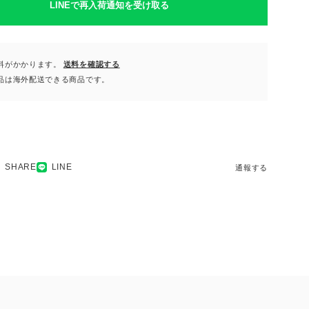
LINEで再入荷通知を受け取る
料がかかります。
送料を確認する
品は海外配送できる商品です。
SHARE
LINE
通報する