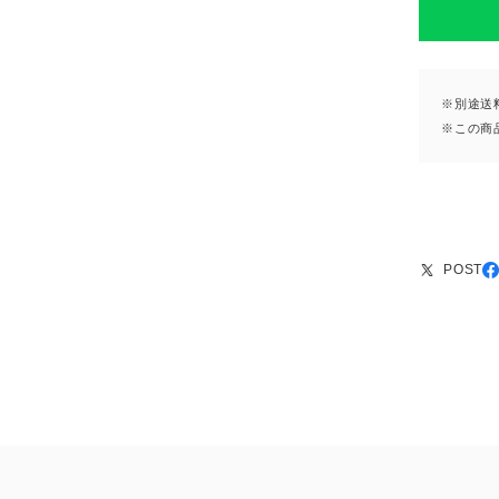
※別途送
※この商
POST