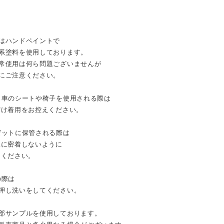
はハンドペイントで
系塗料を使用しております。
常使用は何ら問題ございませんが
にご注意ください。
車のシートや椅子を使用される際は
け着用をお控えください。
ットに保管される際は
に密着しないように
ください。
の際は
押し洗いをしてください。
部サンプルを使用しております。