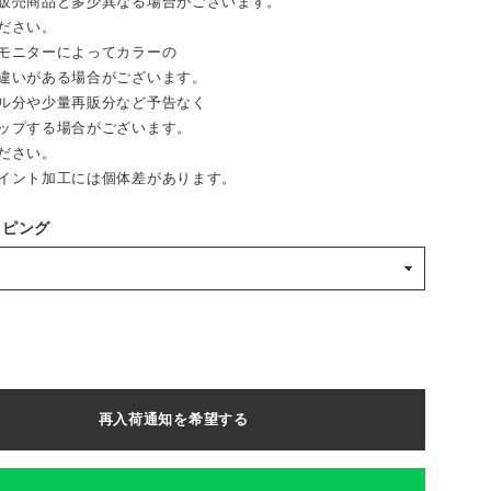
売商品と多少異なる場合がございます。
ださい。
モニターによってカラーの
違いがある場合がございます。
ル分や少量再販分など予告なく
ップする場合がございます。
ださい。
イント加工には個体差があります。
ッピング
再入荷通知を希望する