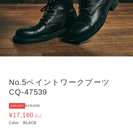
No.5ペイントワークブーツ
CQ-47539
¥28,600
40%OFF
¥17,160
税込
Color : BLACK