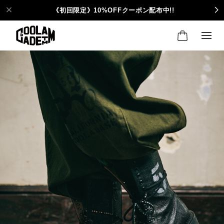
《初回限定》10%OFFクーポン配布中!!