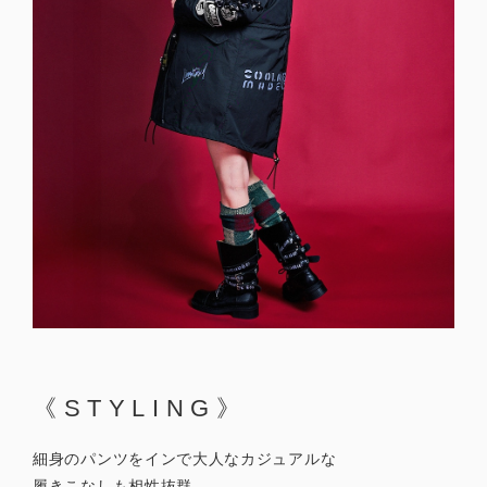
《STYLING》
細身のパンツをインで大人なカジュアルな
履きこなしも相性抜群。