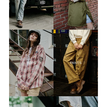
TOPS
PANTS