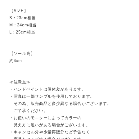
【SIZE】
S：23cm相当
M：24cm相当
L：25cm相当
【ソール高】
約4cm
≪注意点≫
・ハンドペイントは個体差があります。
・写真は一部サンプルを使用しております。
その為、販売商品と多少異なる場合がございます。
ご了承ください。
・お使いのモニターによってカラーの
見え方に違いがある場合がございます。
・キャンセル分や少量再販分など予告なく