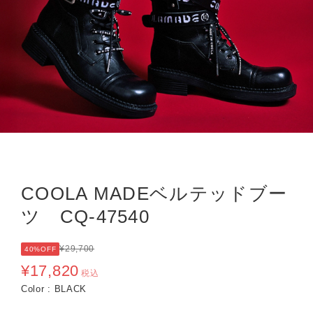
COOLA MADEベルテッドブー
ツ CQ-47540
¥29,700
40%OFF
¥17,820
税込
Color : BLACK