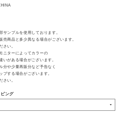
CHINA
部サンプルを使用しております。
売商品と多少異なる場合がございます。
ださい。
モニターによってカラーの
違いがある場合がございます。
ル分や少量再販分など予告なく
ップする場合がございます。
ださい。
ッピング