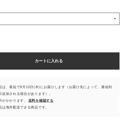
カートに入れる
品は、最短で8月13日(木)にお届けします（お届け先によって、最短到
日追加される場合があります）。
料がかかります。
送料を確認する
品は海外配送できる商品です。