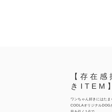
【存在感
きITEM
ワンちゃん好きにはたま
COOLAオリジナルDOG
目を引く1点で、