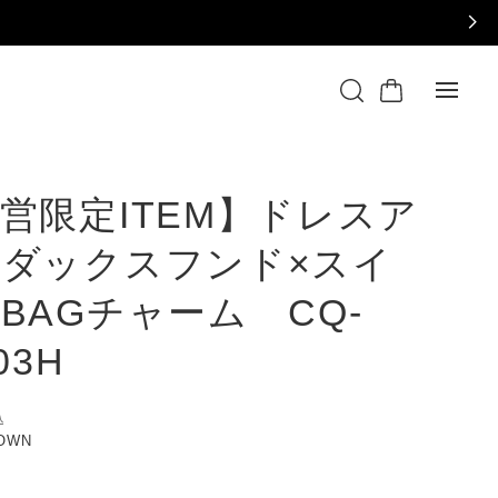
営限定ITEM】ドレスア
ダックスフンド×スイ
BAGチャーム CQ-
03H
込
ROWN