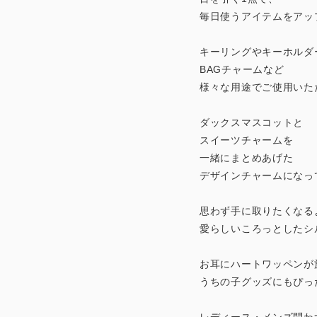
毎日使うアイテムをアッ
キーリングやキーホルダ
BAGチャームなど
様々な用途でご使用いた
ダックスマスコットと
スイーツチャームを
一緒にまとめあげた
デザインチャームになっ
思わず手に取りたくなる
愛らしいころっとしたシ
お耳にハートワッペンが
うちの子グッズにもぴっ
レディース・メンズ問わ