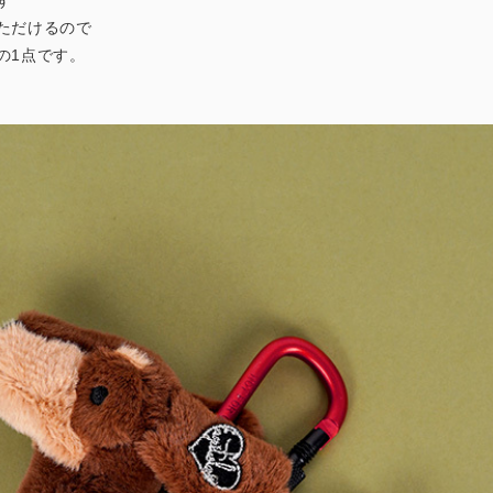
ただけるので
の1点です。