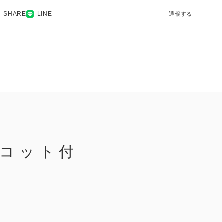
SHARE
LINE
通報する
スコット付