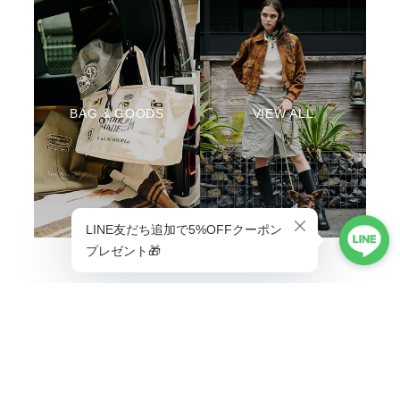
BAG & GOODS
VIEW ALL
ABOUT