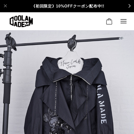
《初回限定》10%OFFクーポン配布中!!