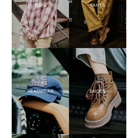
TOPS
PANTS
HEADWEAR
SHOES