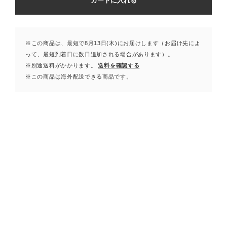
カートに入れる
※この商品は、最短で8月13日(木)にお届けします（お届け先によ
って、最短到着日に数日追加される場合があります）。
※別途送料がかかります。
送料を確認する
※この商品は海外配送できる商品です。