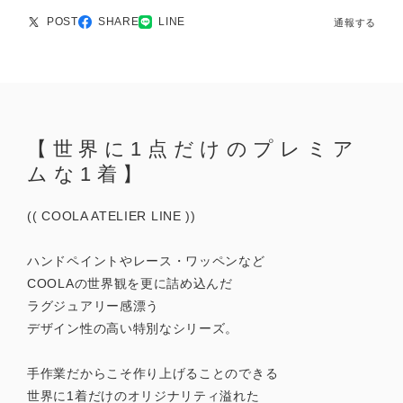
POST
SHARE
LINE
通報する
【世界に1点だけのプレミア
ムな1着】
(( COOLA ATELIER LINE ))
ハンドペイントやレース・ワッペンなど
COOLAの世界観を更に詰め込んだ
ラグジュアリー感漂う
デザイン性の高い特別なシリーズ。
手作業だからこそ作り上げることのできる
世界に1着だけのオリジナリティ溢れた