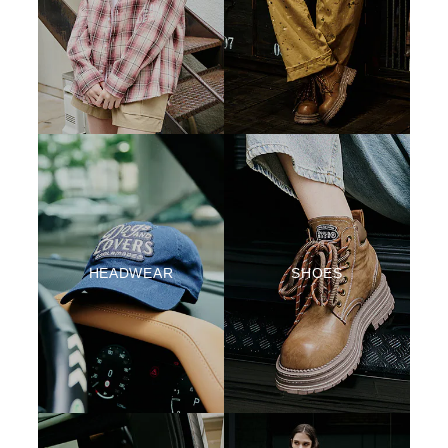
HEADWEAR
SHOES