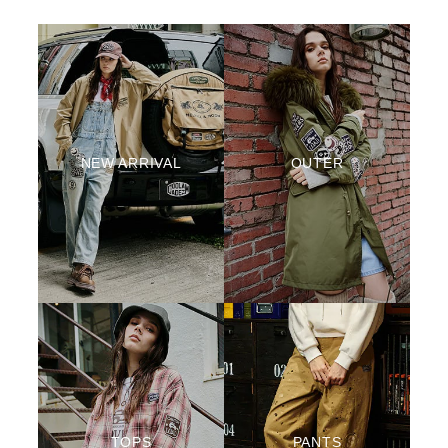
NEW ARRIVAL
OUTER
TOPS
PANTS