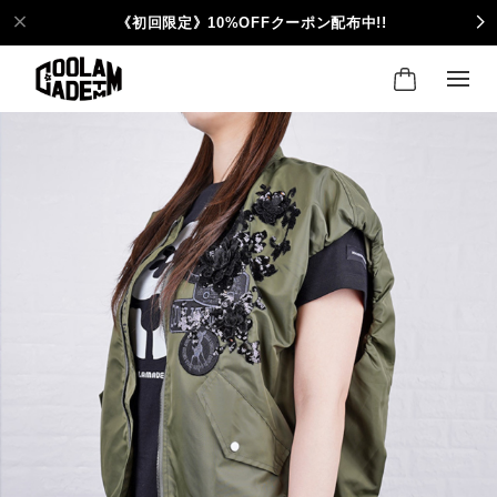
《初回限定》10%OFFクーポン配布中!!