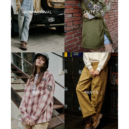
NEW ARRIVAL
OUTER
TOPS
PANTS