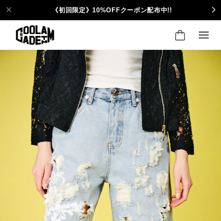
《初回限定》10%OFFクーポン配布中!!