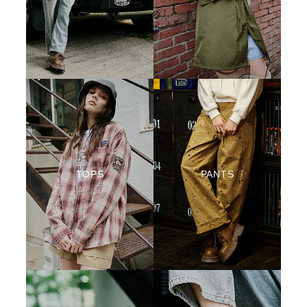
TOPS
PANTS