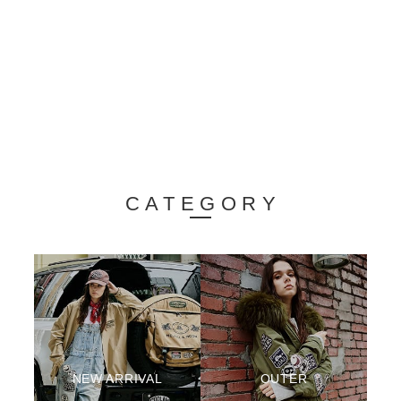
CATEGORY
NEW ARRIVAL
OUTER