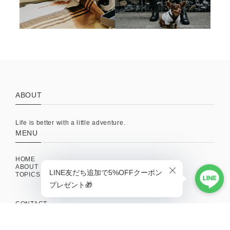
ABOUT
Life is better with a little adventure.
MENU
HOME
ABOUT
TOPICS
CONTACT
SHOPPING GUIDE
MAIL MAGAZINE