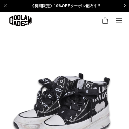
《初回限定》10%OFFクーポン配布中!!