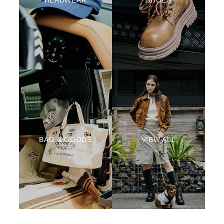
BAG & GOODS
VIEW ALL