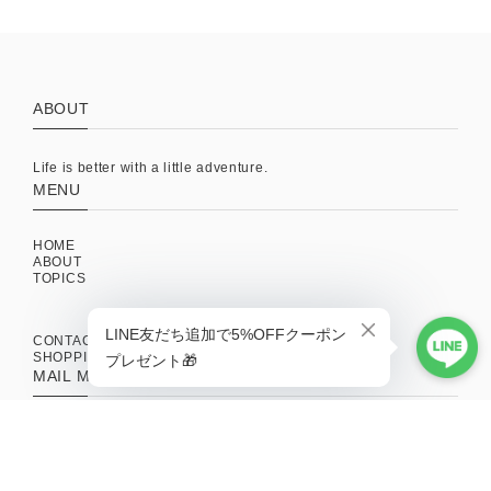
ABOUT
Life is better with a little adventure.
MENU
HOME
ABOUT
TOPICS
CONTACT
SHOPPING GUIDE
MAIL MAGAZINE
新商品やキャンペーンの最新情報を配信中！