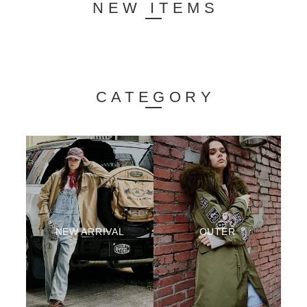
NEW ITEMS
CATEGORY
NEW ARRIVAL
OUTER