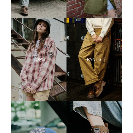
TOPS
PANTS