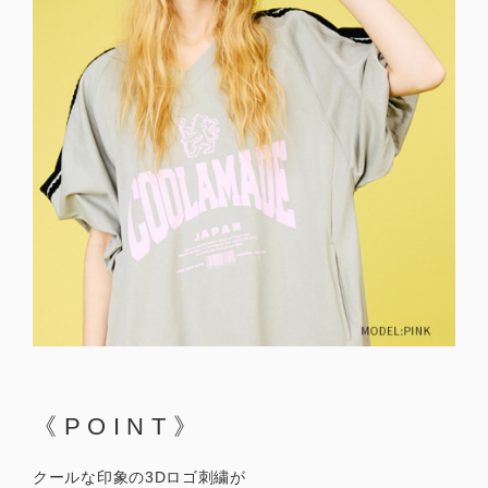
《POINT》
クールな印象の3Dロゴ刺繍が