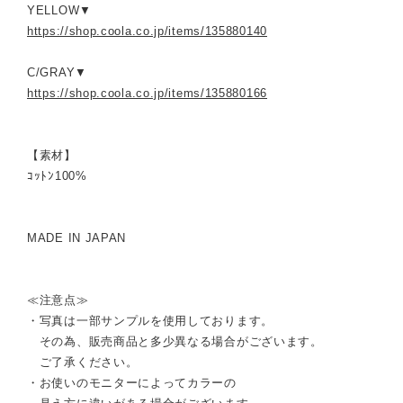
YELLOW▼
https://shop.coola.co.jp/items/135880140
C/GRAY▼
https://shop.coola.co.jp/items/135880166
【素材】
ｺｯﾄﾝ100%
MADE IN JAPAN
≪注意点≫
・写真は一部サンプルを使用しております。
その為、販売商品と多少異なる場合がございます。
ご了承ください。
・お使いのモニターによってカラーの