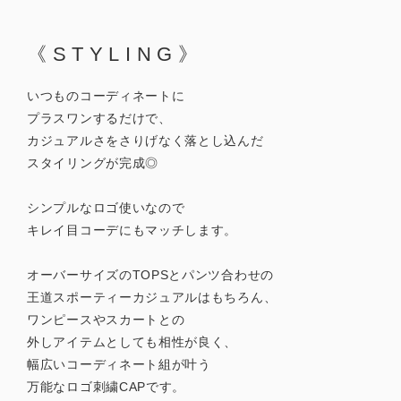
《STYLING》
いつものコーディネートに
プラスワンするだけで、
カジュアルさをさりげなく落とし込んだ
スタイリングが完成◎
シンプルなロゴ使いなので
キレイ目コーデにもマッチします。
オーバーサイズのTOPSとパンツ合わせの
王道スポーティーカジュアルはもちろん、
ワンピースやスカートとの
外しアイテムとしても相性が良く、
幅広いコーディネート組が叶う
万能なロゴ刺繍CAPです。