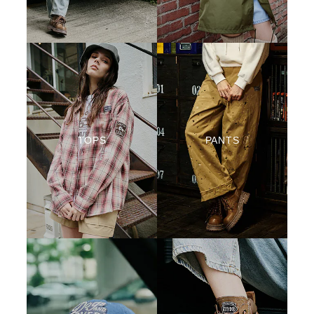
TOPS
PANTS