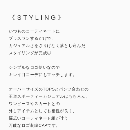
《STYLING》
いつものコーディネートに
プラスワンするだけで、
カジュアルさをさりげなく落とし込んだ
スタイリングが完成◎
シンプルなロゴ使いなので
キレイ目コーデにもマッチします。
オーバーサイズのTOPSとパンツ合わせの
王道スポーティーカジュアルはもちろん、
ワンピースやスカートとの
外しアイテムとしても相性が良く、
幅広いコーディネート組が叶う
万能なロゴ刺繍CAPです。