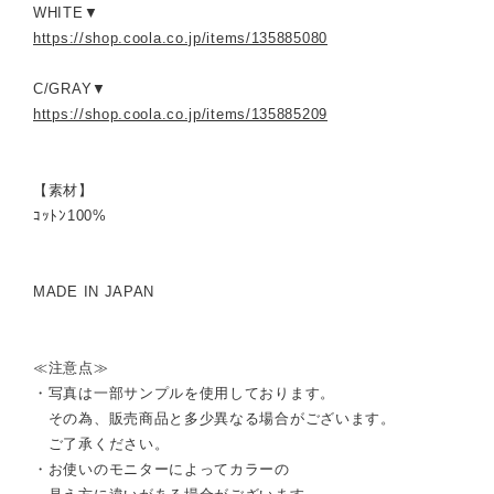
WHITE▼
https://shop.coola.co.jp/items/135885080
C/GRAY▼
https://shop.coola.co.jp/items/135885209
【素材】
ｺｯﾄﾝ100%
MADE IN JAPAN
≪注意点≫
・写真は一部サンプルを使用しております。
その為、販売商品と多少異なる場合がございます。
ご了承ください。
・お使いのモニターによってカラーの