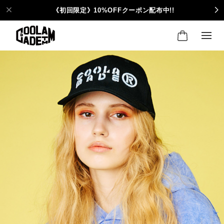
《初回限定》10%OFFクーポン配布中!!