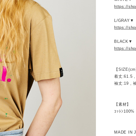
https://sh
L/GRAY
https://sh
BLACK▼
https://sh
【SIZE(cm
着丈:61.5 ,
袖丈:19 , 袖
【素材】
ｺｯﾄﾝ100%
MADE IN 