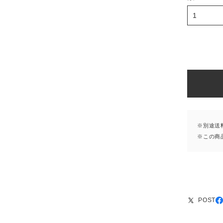
※別途送
※この商
POST