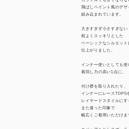
飛ばしペイント風のデザ
組み込まれています。
大きすぎず小さすぎない
程よくスッキリとした
ベーシックなシルエット
仕上がりました。
インナー使いとしても使
着回し力の高い1点に。
付け襟を取り入れたり、
インナーにレースTOPS
レイヤードスタイルにす
また違った印象で
幅広くご着用いただけま