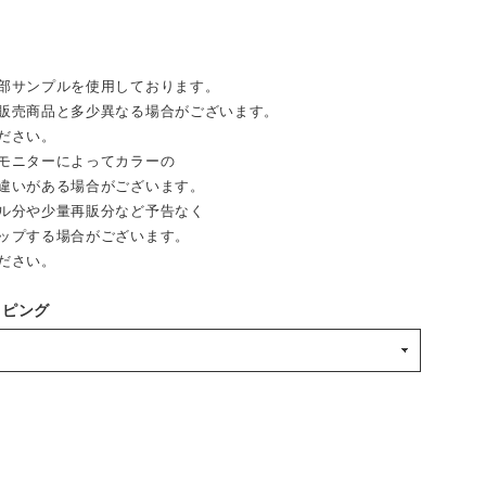
部サンプルを使用しております。
売商品と多少異なる場合がございます。
ださい。
モニターによってカラーの
違いがある場合がございます。
ル分や少量再販分など予告なく
ップする場合がございます。
ださい。
ッピング