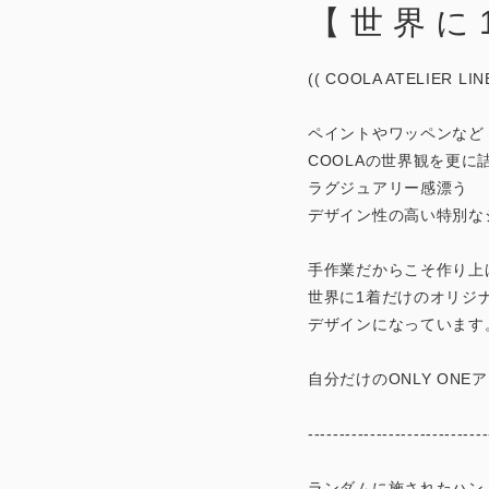
【世界に
(( COOLA ATELIER LINE
ペイントやワッペンなど
COOLAの世界観を更に
ラグジュアリー感漂う
デザイン性の高い特別な
手作業だからこそ作り上
世界に1着だけのオリジ
デザインになっています
自分だけのONLY ONEア
-----------------------------
ランダムに施されたハン