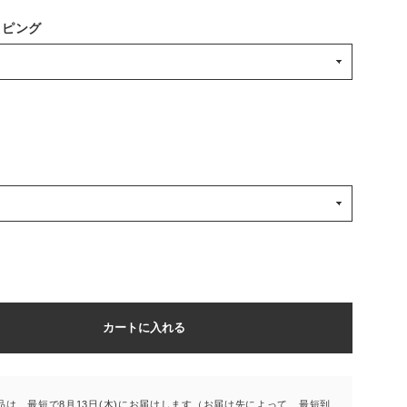
ッピング
カートに入れる
品は、最短で8月13日(木)にお届けします（お届け先によって、最短到