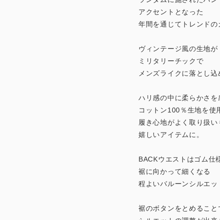
アクセントとなった
年間を通じてトレンドの
ヴィンテージ風の生地が
ミリタリーチックで
メンズライクに落とし込
ハリ感の中に柔らかさを
コットン100％生地を使
履き心地がよく取り扱い
嬉しいアイテムに。
BACKウエストはゴム仕
裾に向かって細くなる
程よいバルーンシルエッ
裾のボタンをとめること