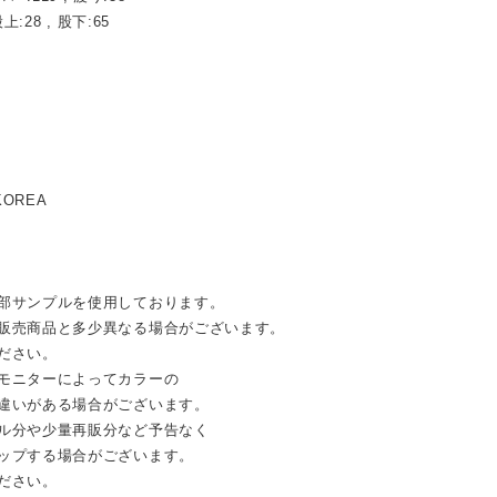
股上:28 , 股下:65
KOREA
部サンプルを使用しております。
売商品と多少異なる場合がございます。
ださい。
モニターによってカラーの
違いがある場合がございます。
ル分や少量再販分など予告なく
ップする場合がございます。
ださい。