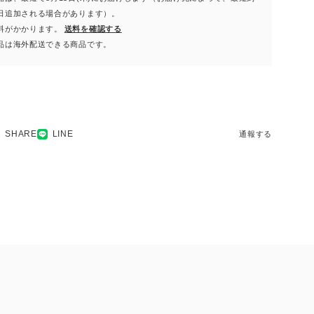
日追加される場合があります）。
料がかかります。
送料を確認する
品は海外配送できる商品です。
SHARE
LINE
通報する