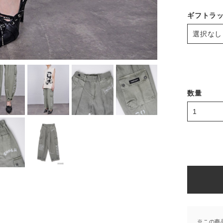
ギフトラ
数量
※この商