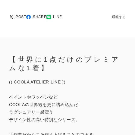
POST
SHARE
LINE
通報する
【世界に1点だけのプレミア
ムな1着】
(( COOLA ATELIER LINE ))
ペイントやワッペンなど
COOLAの世界観を更に詰め込んだ
ラグジュアリー感漂う
デザイン性の高い特別なシリーズ。
手作業だからこそ作り上げることのできる