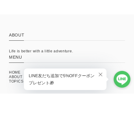
ABOUT
Life is better with a little adventure.
MENU
HOME
ABOUT
TOPICS
CONTACT
SHOPPING GUIDE
MAIL MAGAZINE
新商品やキャンペーンの最新情報を配信中！