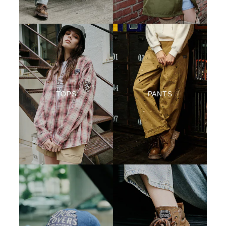
TOPS
PANTS