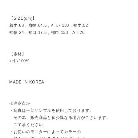
【SIZE(cm)】
着丈:68 , 肩幅:64.5 , ﾊﾞｽﾄ:130 , 袖丈:52
袖幅:24 , 袖口:17.5 , 裾巾:133 , AH:26
【素材】
ｺｯﾄﾝ100%
MADE IN KOREA
≪注意点≫
・写真は一部サンプルを使用しております。
その為、販売商品と多少異なる場合がございます。
ご了承ください。
・お使いのモニターによってカラーの