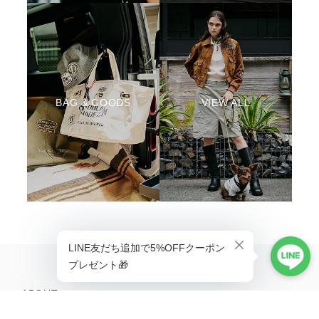
BAG & GOODS
VIEW ALL
ABOUT