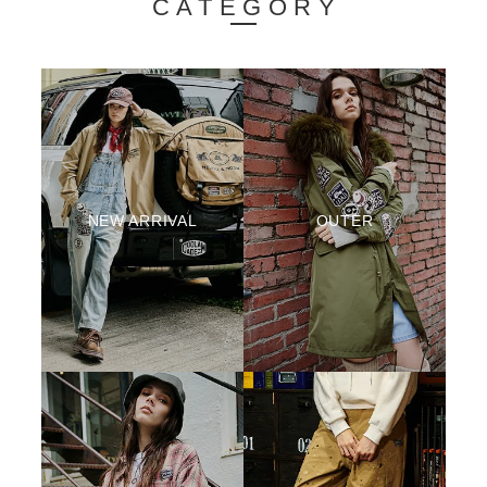
CATEGORY
NEW ARRIVAL
OUTER