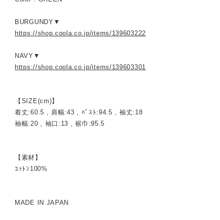
BURGUNDY▼
https://shop.coola.co.jp/items/139603222
NAVY▼
https://shop.coola.co.jp/items/139603301
【SIZE(cm)】
着丈:60.5 , 肩幅:43 , ﾊﾞｽﾄ:94.5 , 袖丈:18
袖幅:20 , 袖口:13 , 裾巾:95.5
【素材】
ｺｯﾄﾝ100%
MADE IN JAPAN