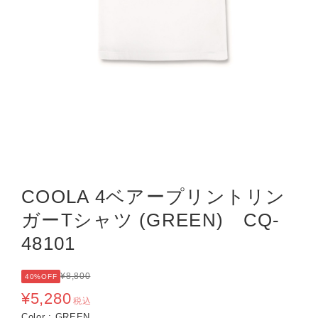
COOLA 4ベアープリントリン
ガーTシャツ (GREEN) CQ-
48101
¥8,800
40%OFF
¥5,280
税込
Color : GREEN