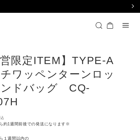
営限定ITEM】TYPE-A
ルチワッペンターンロッ
ンドバッグ CQ-
07H
税込
ら約1週間前後での発送になります※
ら１週間以内の