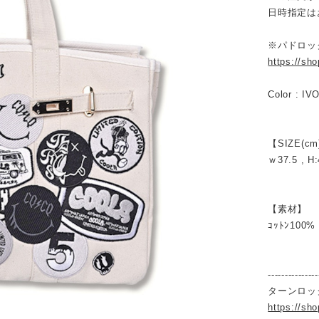
日時指定は
※パドロッ
https://sh
Color : IV
【SIZE(cm
ｗ37.5 , H:
【素材】
ｺｯﾄﾝ100%
---------------
ターンロッ
https://sh