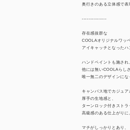
奥行きのある立体感で表
---------------
存在感抜群な
COOLAオリジナルワッ
アイキャッチとなったハ
ハンドペイントも施され
他には無いCOOLAらし
唯一無二のデザインにな
キャンパス地でカジュア
厚手の生地感と、
ターンロック付きストラ
高級感のある仕上がりに
マチがしっかりとあり、