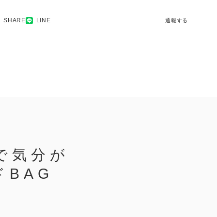
SHARE
LINE
通報する
けで気分が
BAG