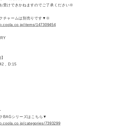
お受けできかねますのでご了承ください※
クチャームは別売りです▼※
op.coola.co.jp/items/147309454
ORY
)】
42 , D:15
-
クBAGシリーズはこちら▼
op.coola.co.jp/categories/7393299