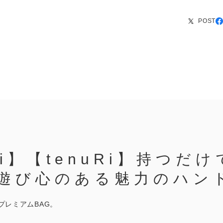
POST
Ri】【tenuRi】持つだ
遊び心のある魅力のハンド
プレミアムBAG。