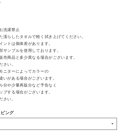
-
お洗濯禁止
た濡らしたタオルで軽く拭き上げてください。
イントは個体差があります。
部サンプルを使用しております。
売商品と多少異なる場合がございます。
ださい。
モニターによってカラーの
違いがある場合がございます。
ル分や少量再販分など予告なく
ップする場合がございます。
ださい。
ッピング