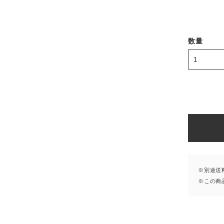
数量
※別途送
※この商