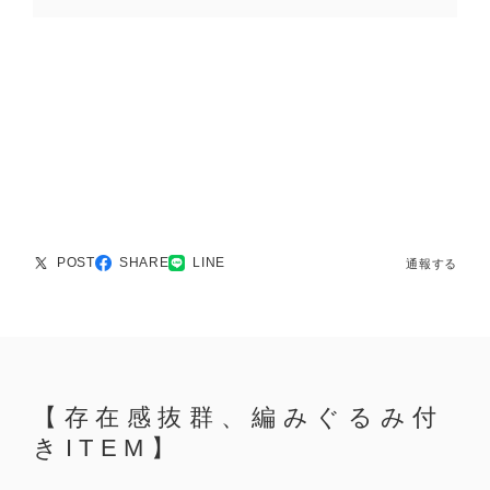
POST
SHARE
LINE
通報する
【存在感抜群、編みぐるみ付
きITEM】