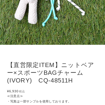
【直営限定ITEM】ニットベア
ー×スポーツBAGチャーム
(IVORY) CQ-48511H
¥6,930
税込
≪注意点≫
・写真は一部サンプルを使用しております。