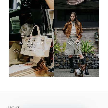
BAG & GOODS
VIEW ALL
ABOUT