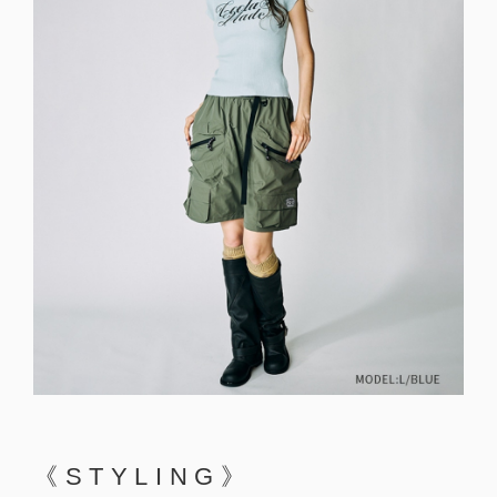
《STYLING》