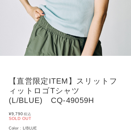
【直営限定ITEM】スリットフ
ィットロゴTシャツ
(L/BLUE) CQ-49059H
¥9,790
税込
SOLD OUT
Color : L/BLUE