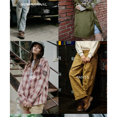
NEW ARRIVAL
OUTER
TOPS
PANTS