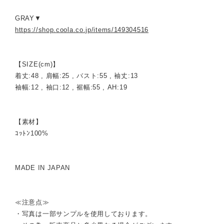
GRAY▼
https://shop.coola.co.jp/items/149304516
【SIZE(cm)】
着丈:48 , 肩幅:25 , バスト:55 , 袖丈:13
袖幅:12 , 袖口:12 , 裾幅:55 , AH:19
【素材】
ｺｯﾄﾝ100%
MADE IN JAPAN
≪注意点≫
・写真は一部サンプルを使用しております。