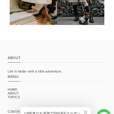
ABOUT
Life is better with a little adventure.
MENU
HOME
ABOUT
TOPICS
CONTACT