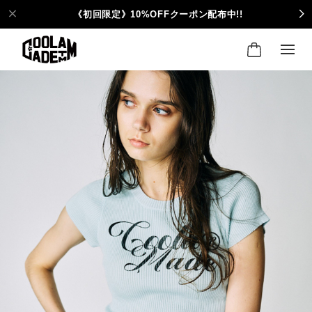
《初回限定》10%OFFクーポン配布中!!