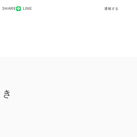
SHARE
LINE
通報する
付き