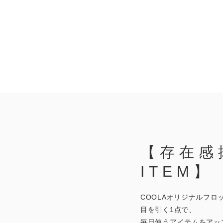
【存在感
ITEM】
COOLAオリジナルフロ
目を引く1点で、
毎日使うアイテムをアッ