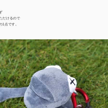
ず
ただけるので
の1点です。