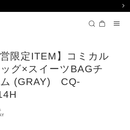
営限定ITEM】コミカル
ッグ×スイーツBAGチ
ム (GRAY) CQ-
14H
込
RAY