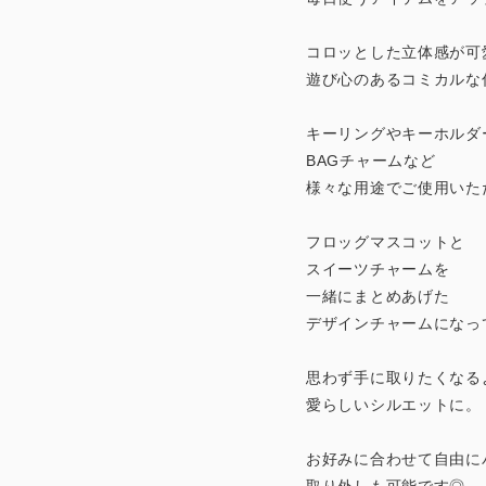
コロッとした立体感が可
遊び心のあるコミカルな
キーリングやキーホルダ
BAGチャームなど
様々な用途でご使用いた
フロッグマスコットと
スイーツチャームを
一緒にまとめあげた
デザインチャームになっ
思わず手に取りたくなる
愛らしいシルエットに。
お好みに合わせて自由に
取り外しも可能です◎