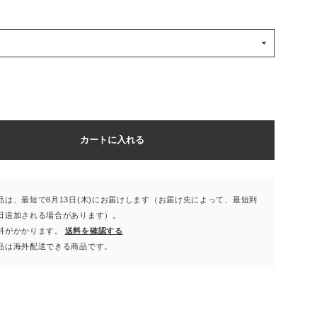
カートに入れる
品は、最短で8月13日(木)にお届けします（お届け先によって、最短到
日追加される場合があります）。
料がかかります。
送料を確認する
品は海外配送できる商品です。