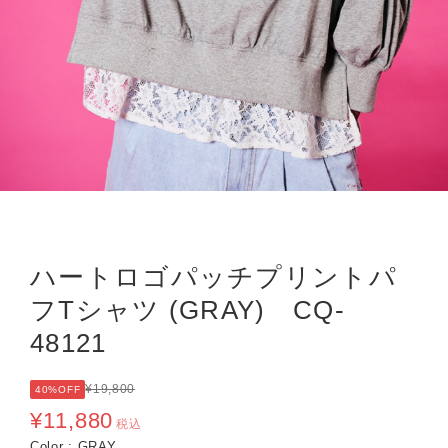
ハートロゴパッチプリントパ
フTシャツ (GRAY) CQ-
48121
¥19,800
40%OFF
¥11,880
税込
Color : GRAY