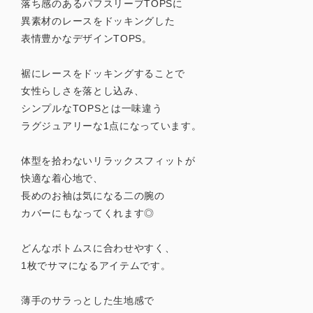
落ち感のあるパフスリーブTOPSに
異素材のレースをドッキングした
表情豊かなデザインTOPS。
裾にレースをドッキングすることで
女性らしさを落とし込み、
シンプルなTOPSとは一味違う
ラグジュアリーな1点になっています。
体型を拾わないリラックスフィットが
快適な着心地で、
長めのお袖は気になる二の腕の
カバーにもなってくれます◎
どんなボトムスに合わせやすく、
1枚でサマになるアイテムです。
薄手のサラっとした生地感で