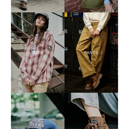
TOPS
PANTS