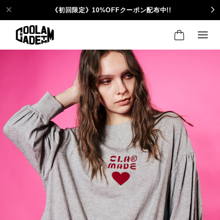
《初回限定》10%OFFクーポン配布中!!