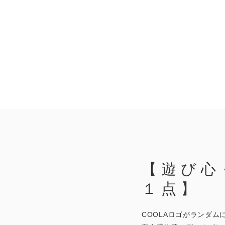
【遊び心
１点】
COOLAロゴがランダム