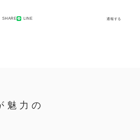
SHARE
LINE
通報する
が魅力の