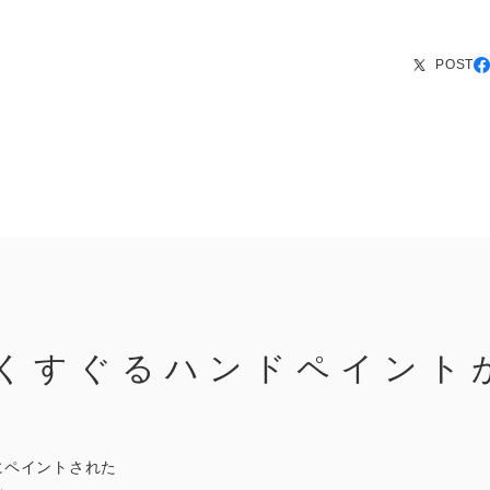
POST
くすぐるハンドペイント
にペイントされた