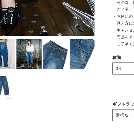
その為、販
ご了承く
・お使いの
見え方に
・キャンセ
商品をア
ご了承く
種類
ギフトラ