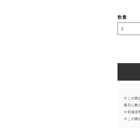
数量
※この商
着日に数
※別途送
※この商