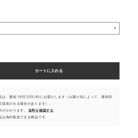
カートに入れる
品は、最短で8月13日(木)にお届けします（お届け先によって、最短到
日追加される場合があります）。
料がかかります。
送料を確認する
品は海外配送できる商品です。