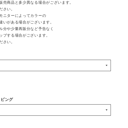
売商品と多少異なる場合がございます。
ださい。
モニターによってカラーの
違いがある場合がございます。
ル分や少量再販分など予告なく
ップする場合がございます。
ださい。
ッピング