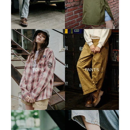
TOPS
PANTS