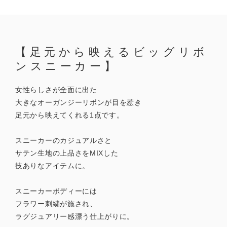
【足元から映えるビッグリボ
ンスニーカー】
女性らしさが全面に出た
大きなオーガンジーリボンが目を惹き
足元から映えてくれる1点です。
スニーカーのカジュアルさと
サテン生地の上品さをMIXした
技ありなアイテムに。
スニーカーボディーには
フラワー刺繍が施され、
ラグジュアリー感漂う仕上がりに。