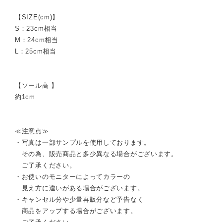
【SIZE(cm)】
S：23cm相当
M：24cm相当
L：25cm相当
【ソール高 】
約1cm
≪注意点≫
・写真は一部サンプルを使用しております。
その為、販売商品と多少異なる場合がございます。
ご了承ください。
・お使いのモニターによってカラーの
見え方に違いがある場合がございます。
・キャンセル分や少量再販分など予告なく
商品をアップする場合がございます。