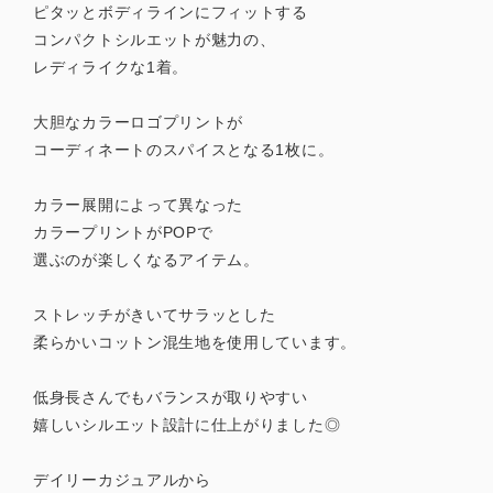
ピタッとボディラインにフィットする
コンパクトシルエットが魅力の、
レディライクな1着。
大胆なカラーロゴプリントが
コーディネートのスパイスとなる1枚に。
カラー展開によって異なった
カラープリントがPOPで
選ぶのが楽しくなるアイテム。
ストレッチがきいてサラッとした
柔らかいコットン混生地を使用しています。
低身長さんでもバランスが取りやすい
嬉しいシルエット設計に仕上がりました◎
デイリーカジュアルから