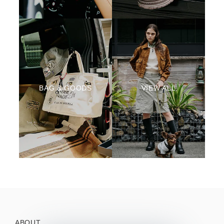
BAG & GOODS
VIEW ALL
ABOUT