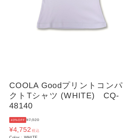
COOLA Goodプリントコンパ
クトTシャツ (WHITE) CQ-
48140
¥7,920
40%OFF
¥4,752
税込
Color : WHITE