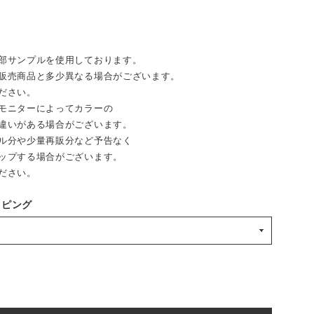
部サンプルを使用しております。
売商品と多少異なる場合がございます。
ださい。
モニターによってカラーの
違いがある場合がございます。
ル分や少量再販分など予告なく
ップする場合がございます。
ださい。
ッピング