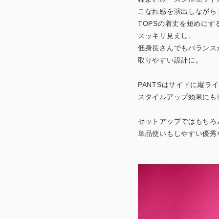
こなれ感を演出しながら
TOPSの着丈を短めにす
スッキリ見えし、
低身長さんでもバランス
取りやすい設計に。
PANTSはサイドに縦ラ
スタイルアップ効果にも
セットアップではもちろ
単品使いもしやすい優秀