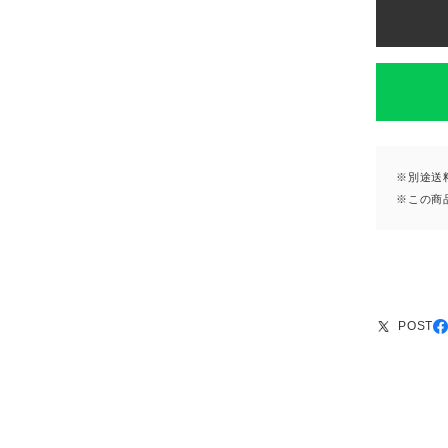
※別途送
※この商
POST