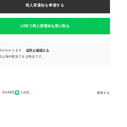
再入荷通知を希望する
LINEで再入荷通知を受け取る
料がかかります。
送料を確認する
品は海外配送できる商品です。
SHARE
LINE
通報する