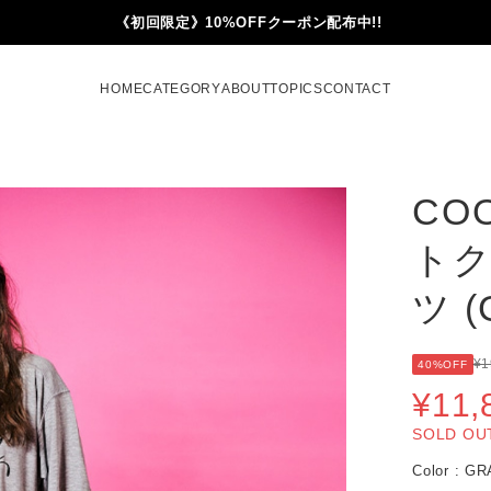
《初回限定》10%OFFクーポン配布中!!
HOME
CATEGORY
ABOUT
TOPICS
CONTACT
CO
トク
ツ (
¥1
40%OFF
¥11,
SOLD OU
Color : G