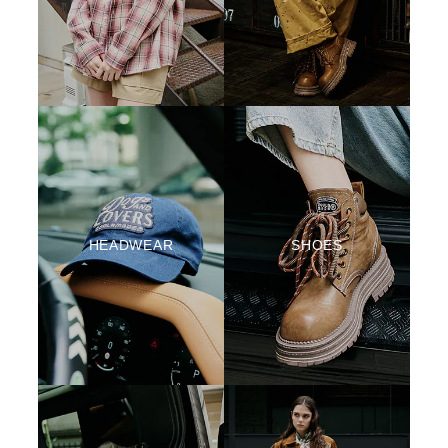
HEADWEAR
SHOES