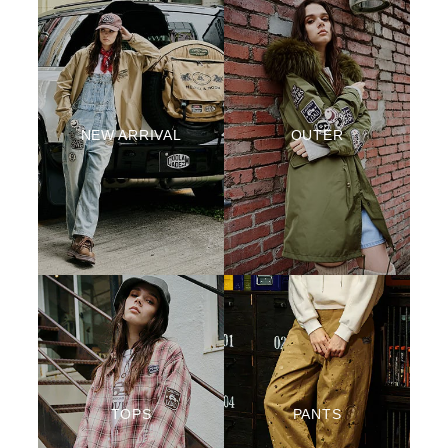
NEW ARRIVAL
OUTER
TOPS
PANTS