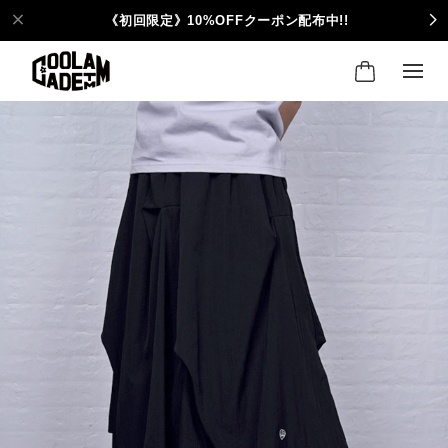
《初回限定》10%OFFクーポン配布中!!