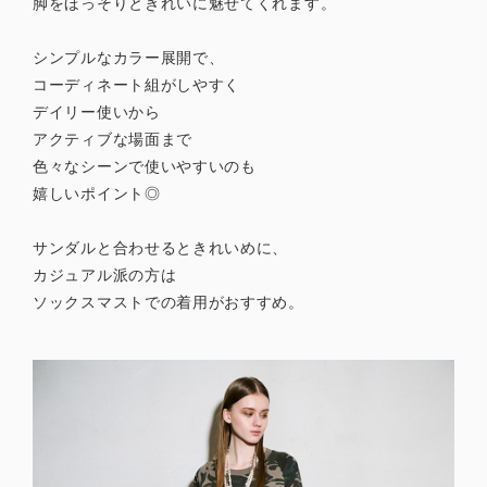
脚をほっそりときれいに魅せてくれます。
シンプルなカラー展開で、
コーディネート組がしやすく
デイリー使いから
アクティブな場面まで
色々なシーンで使いやすいのも
嬉しいポイント◎
サンダルと合わせるときれいめに、
カジュアル派の方は
ソックスマストでの着用がおすすめ。