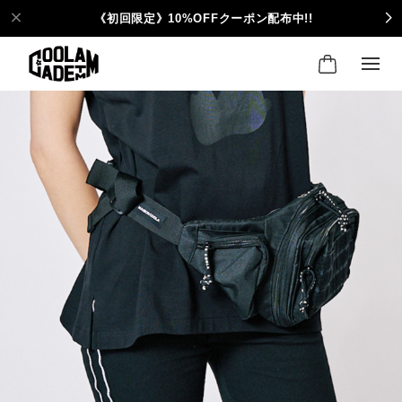
《初回限定》10%OFFクーポン配布中!!