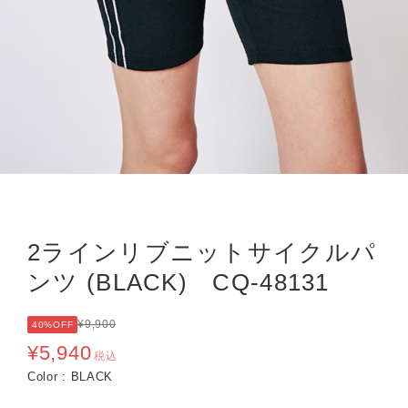
2ラインリブニットサイクルパ
ンツ (BLACK) CQ-48131
¥9,900
40%OFF
¥5,940
税込
Color : BLACK