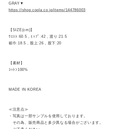
GRAY▼
https://shop.coola.co.jp/items/144786003
【SIZE(cm)】
ｳｴｽﾄ:60.5 , ﾋｯﾌﾟ:42 , 渡り:21.5
裾巾:18.5 , 股上:26 , 股下:20
【素材】
ｺｯﾄﾝ100%
MADE IN KOREA
≪注意点≫
・写真は一部サンプルを使用しております。
その為、販売商品と多少異なる場合がございます。