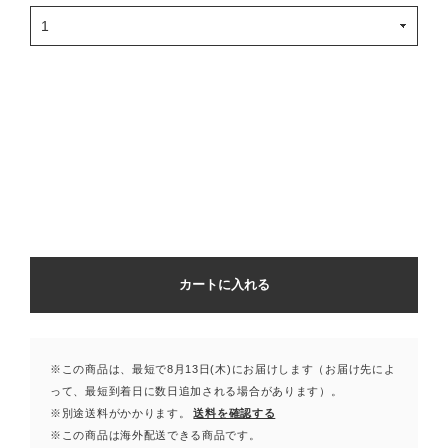
カートに入れる
※この商品は、最短で8月13日(木)にお届けします（お届け先によ
って、最短到着日に数日追加される場合があります）。
※別途送料がかかります。
送料を確認する
※この商品は海外配送できる商品です。