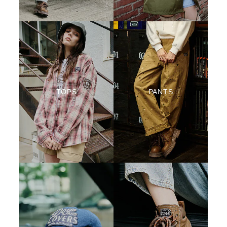
TOPS
PANTS