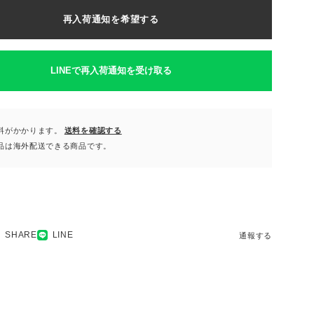
再入荷通知を希望する
LINEで再入荷通知を受け取る
料がかかります。
送料を確認する
品は海外配送できる商品です。
SHARE
LINE
通報する