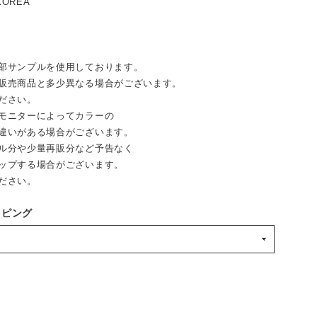
KOREA
部サンプルを使用しております。
売商品と多少異なる場合がございます。
ださい。
モニターによってカラーの
違いがある場合がございます。
ル分や少量再販分など予告なく
ップする場合がございます。
ださい。
ッピング