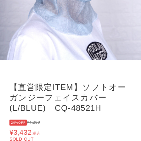
【直営限定ITEM】ソフトオー
ガンジーフェイスカバー
(L/BLUE) CQ-48521H
¥4,290
20%OFF
¥3,432
税込
SOLD OUT