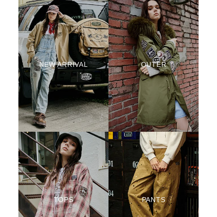
NEW ARRIVAL
OUTER
TOPS
PANTS