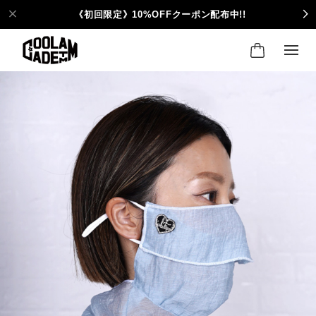
《初回限定》10%OFFクーポン配布中!!