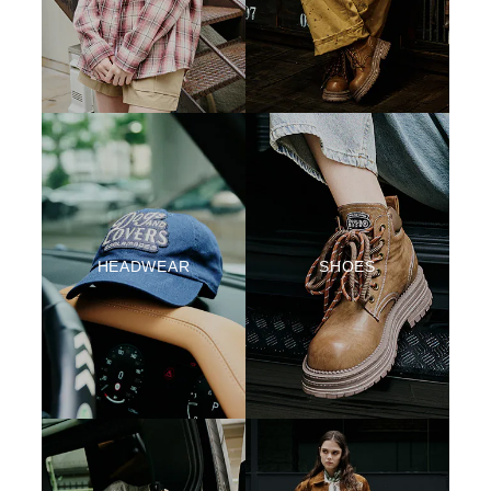
HEADWEAR
SHOES