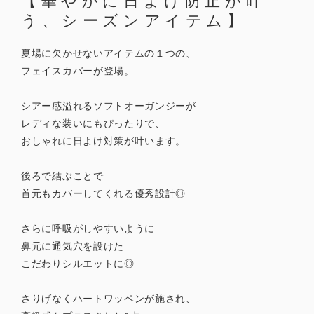
【華やかに日よけ防止が叶
う、シーズンアイテム】
夏場に欠かせないアイテムの１つの、
フェイスカバーが登場。
シアー感溢れるソフトオーガンジーが
レディな装いにもぴったりで、
おしゃれに日よけ対策が叶います。
後ろで結ぶことで
首元もカバーしてくれる優秀設計◎
さらに呼吸がしやすいように
鼻元に通気穴を設けた
こだわりシルエットに◎
さりげなくハートワッペンが施され、