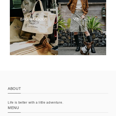
BAG & GOODS
VIEW ALL
ABOUT
Life is better with a little adventure.
MENU