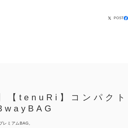
POST
i】【tenuRi】コンパク
wayBAG
プレミアムBAG。