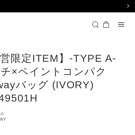
営限定ITEM】-TYPE A-
チ×ペイントコンパク
wayバッグ (IVORY)
49501H
税込
ORY