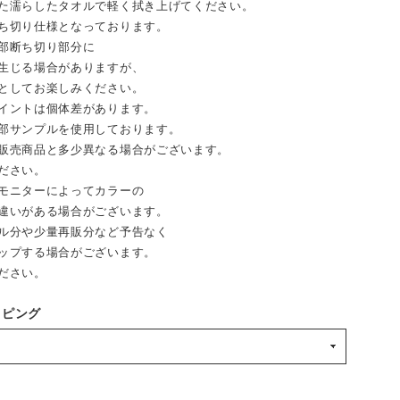
た濡らしたタオルで軽く拭き上げてください。
ち切り仕様となっております。
部断ち切り部分に
生じる場合がありますが、
としてお楽しみください。
イントは個体差があります。
部サンプルを使用しております。
売商品と多少異なる場合がございます。
ださい。
モニターによってカラーの
違いがある場合がございます。
ル分や少量再販分など予告なく
ップする場合がございます。
ださい。
ッピング