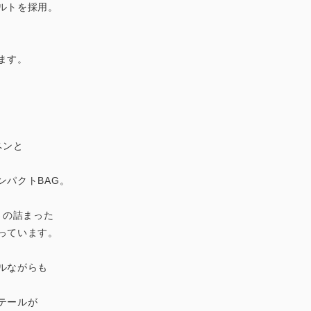
ルトを採用。
ます。
ペンと
ンパクトBAG。
さの詰まった
っています。
ルながらも
テールが