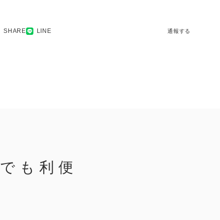
SHARE
LINE
通報する
トでも利便