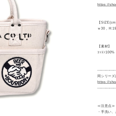
https://sh
【SIZE(cm
ｗ30 , H:19
【素材】
ｺｯﾄﾝ100%
---------------
同シリーズ
https://sh
---------------
≪注意点≫
・手洗い、