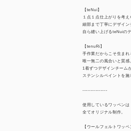
【teNui】
１点１点仕上がりを考え
細部まで丁寧にデザイン
自ら縫い上げるteNuiの
【tenuRi】
手作業だからこそ生まれ
唯一無二の風合いと質感
1着ずつデザインチーム
ステンシルペイントを施
---------------
使用しているワッペンは
全てオリジナル制作。
【ウールフェルトワッペ