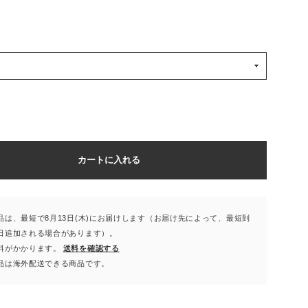
カートに入れる
品は、最短で8月13日(木)にお届けします（お届け先によって、最短到
日追加される場合があります）。
料がかかります。
送料を確認する
品は海外配送できる商品です。