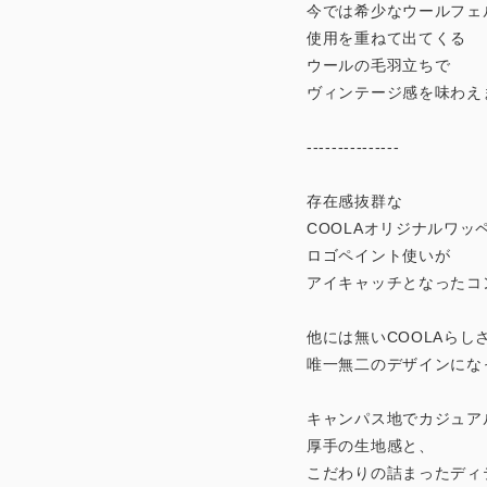
今では希少なウールフェ
使用を重ねて出てくる
ウールの毛羽立ちで
ヴィンテージ感を味わえ
---------------
存在感抜群な
COOLAオリジナルワッ
ロゴペイント使いが
アイキャッチとなったコ
他には無いCOOLAらし
唯一無二のデザインにな
キャンパス地でカジュア
厚手の生地感と、
こだわりの詰まったディ