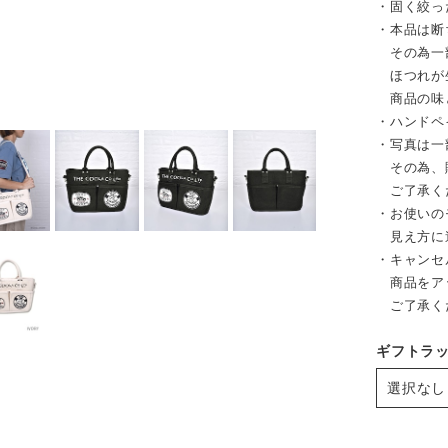
・固く絞っ
・本品は断
その為一
ほつれが
商品の味
・ハンドペ
・写真は一
その為、販
ご了承く
・お使いの
見え方に
・キャンセ
商品をア
ご了承く
ギフトラ