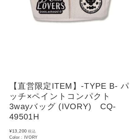
【直営限定ITEM】-TYPE B- パ
ッチ×ペイントコンパクト
3wayバッグ (IVORY) CQ-
49501H
¥13,200
税込
Color : IVORY