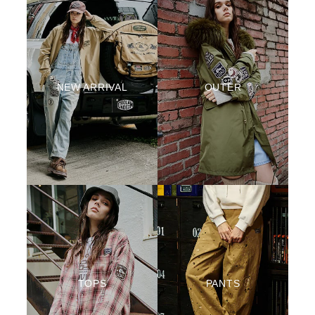
NEW ARRIVAL
OUTER
TOPS
PANTS