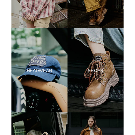
HEADWEAR
SHOES