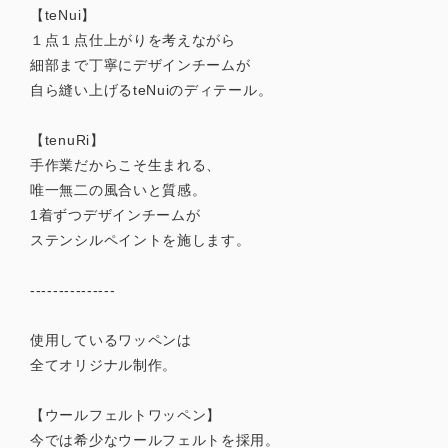
【teNui】
１点１点仕上がりを考えながら
細部まで丁寧にデザインチームが
自ら縫い上げるteNuiのディテール。
【tenuRi】
手作業だからこそ生まれる、
唯一無二の風合いと質感。
1着ずつデザインチームが
ステンシルペイントを施します。
---------------
使用しているワッペンは
全てオリジナル制作。
【ウールフェルトワッペン】
今では希少なウールフェルトを採用。