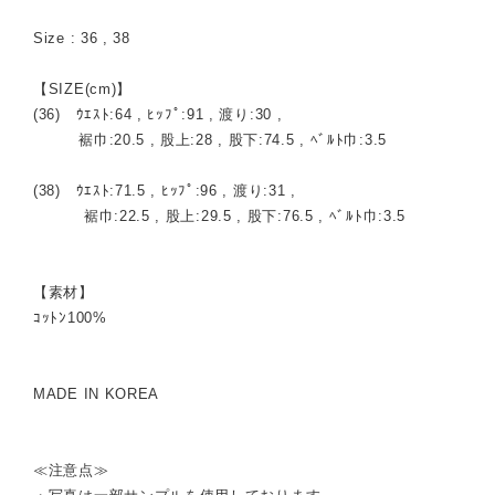
Size : 36 , 38
【SIZE(cm)】
(36) ｳｴｽﾄ:64 , ﾋｯﾌﾟ:91 , 渡り:30 ,
裾巾:20.5 , 股上:28 , 股下:74.5 , ﾍﾞﾙﾄ巾:3.5
(38) ｳｴｽﾄ:71.5 , ﾋｯﾌﾟ:96 , 渡り:31 ,
裾巾:22.5 , 股上:29.5 , 股下:76.5 , ﾍﾞﾙﾄ巾:3.5
【素材】
ｺｯﾄﾝ100%
MADE IN KOREA
≪注意点≫