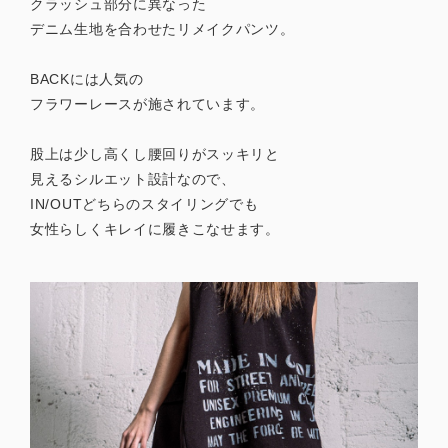
クラッシュ部分に異なった
デニム生地を合わせたリメイクパンツ。
BACKには人気の
フラワーレースが施されています。
股上は少し高くし腰回りがスッキリと
見えるシルエット設計なので、
IN/OUTどちらのスタイリングでも
女性らしくキレイに履きこなせます。