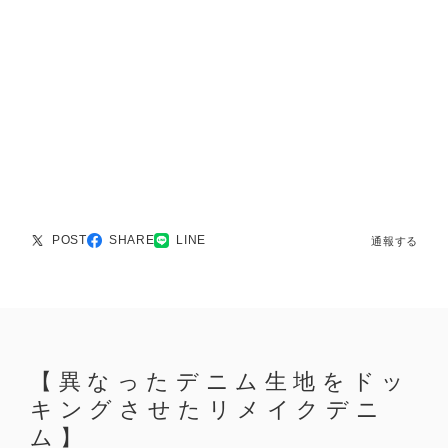
POST
SHARE
LINE
通報する
【異なったデニム生地をドッ
キングさせたリメイクデニ
ム】