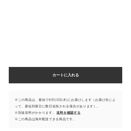
カートに入れる
※この商品は、最短で8月13日(木)にお届けします（お届け先によ
って、最短到着日に数日追加される場合があります）。
※別途送料がかかります。
送料を確認する
※この商品は海外配送できる商品です。