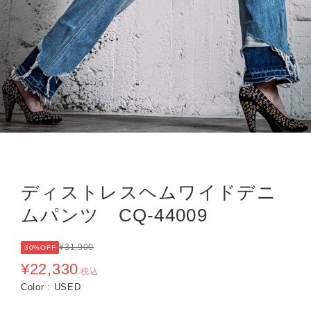
ディストレスヘムワイドデニ
ムパンツ CQ-44009
¥31,900
30%OFF
¥22,330
税込
Color : USED