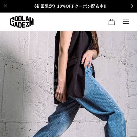
《初回限定》10%OFFクーポン配布中!!