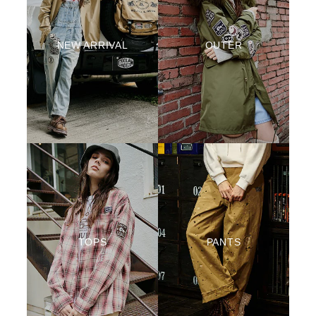
NEW ARRIVAL
OUTER
TOPS
PANTS