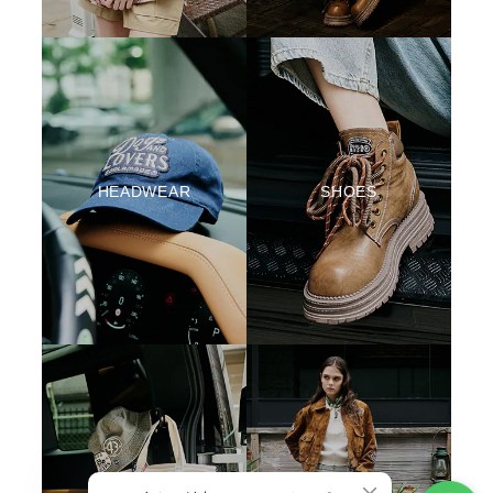
HEADWEAR
SHOES