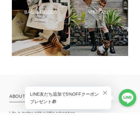
BAG & GOODS
VIEW ALL
ABOUT
Life is better with a little adventure.
MENU
HOME
ABOUT