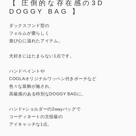
【 圧倒的な存在感の3D
DOGGY BAG 】
ダックスフンド型の
フォルムが愛らしく
遊び心に溢れたアイテム。
犬好きにはたまらない1点です。
ハンドペイントや
COOLAオリジナルワッペン付きポーチなど
色々な装飾が施され、
高級感のある特別なDOGGY BAGに。
ハンド×ショルダーの2wayバッグで
コーディネートの主役級の
アイキャッチな1点。