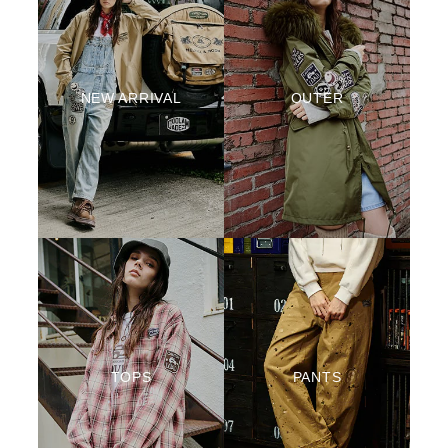
NEW ARRIVAL
OUTER
TOPS
PANTS