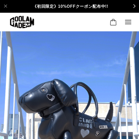
《初回限定》10%OFFクーポン配布中!!