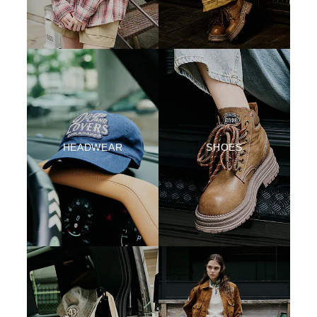
HEADWEAR
SHOES