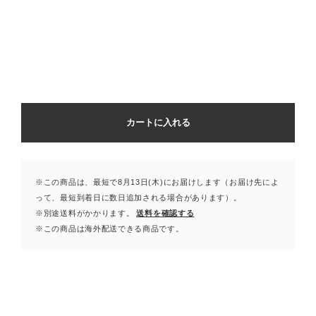
カートに入れる
※この商品は、最短で8月13日(木)にお届けします（お届け先によ
って、最短到着日に数日追加される場合があります）。
※別途送料がかかります。
送料を確認する
※この商品は海外配送できる商品です。