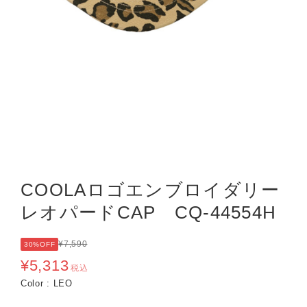
COOLAロゴエンブロイダリー
レオパードCAP CQ-44554H
¥7,590
30%OFF
¥5,313
税込
Color : LEO