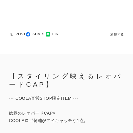
POST
SHARE
LINE
通報する
【スタイリング映えるレオパ
ードCAP】
--- COOLA直営SHOP限定ITEM ---
総柄のレオパードCAP×
COOLAロゴ刺繍がアイキャッチな1点。