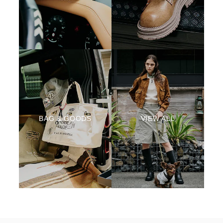
BAG & GOODS
VIEW ALL