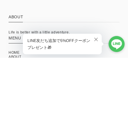
ABOUT
Life is better with a little adventure.
MENU
HOME
ABOUT
TOPICS
CONTACT
SHOPPING GUIDE
MAIL MAGAZINE
新商品やキャンペーンの最新情報を配信中！