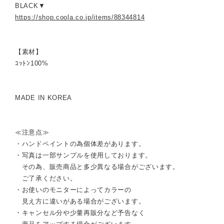
BLACK▼
https://shop.coola.co.jp/items/88344814
【素材】
ｺｯﾄﾝ100%
MADE IN KOREA
≪注意点≫
・ハンドペイントの為個体差があります。
・写真は一部サンプルを使用しております。
その為、販売商品と多少異なる場合がございます。
ご了承ください。
・お使いのモニターによってカラーの
見え方に違いがある場合がございます。
・キャンセル分や少量再販分など予告なく