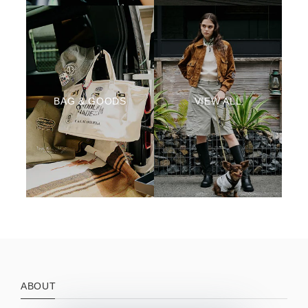
BAG & GOODS
VIEW ALL
ABOUT