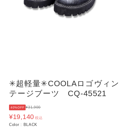
✳︎超軽量✳︎COOLAロゴヴィン
テージブーツ CQ-45521
¥31,900
40%OFF
¥19,140
税込
Color : BLACK