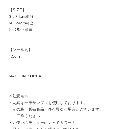
【SIZE】
S：23cm相当
M：24cm相当
L：25cm相当
【ソール高】
4.5cm
MADE IN KOREA
≪注意点≫
・写真は一部サンプルを使用しております。
その為、販売商品と多少異なる場合がございます。
ご了承ください。
・お使いのモニターによってカラーの