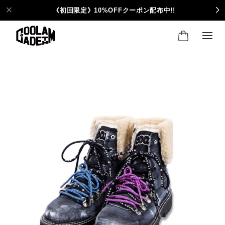
《初回限定》10%OFFクーポン配布中!!