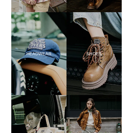
HEADWEAR
SHOES