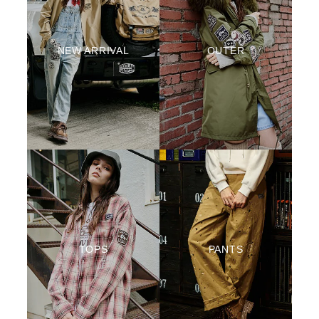
NEW ARRIVAL
OUTER
TOPS
PANTS