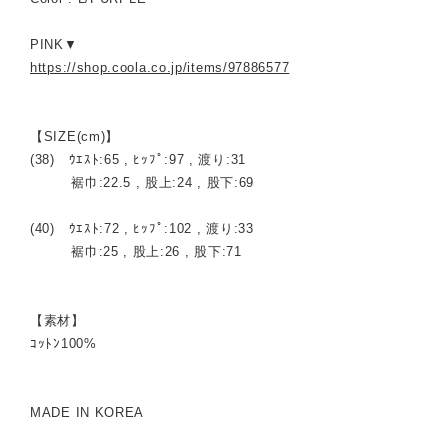
PINK▼
https://shop.coola.co.jp/items/97886577
【SIZE(cm)】
(38) ｳｴｽﾄ:65 , ﾋｯﾌﾟ:97 , 渡り:31
裾巾:22.5 , 股上:24 , 股下:69
(40) ｳｴｽﾄ:72 , ﾋｯﾌﾟ:102 , 渡り:33
裾巾:25 , 股上:26 , 股下:71
【素材】
ｺｯﾄﾝ100%
MADE IN KOREA