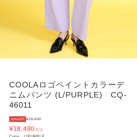
COOLAロゴペイントカラーデ
ニムパンツ (L/PURPLE) CQ-
46011
¥26,400
30%OFF
¥18,480
税込
Color : L/PURPLE