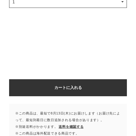
カートに入れる
※この商品は、最短で8月13日(木)にお届けします（お届け先によ
って、最短到着日に数日追加される場合があります）。
※別途送料がかかります。
送料を確認する
※この商品は海外配送できる商品です。