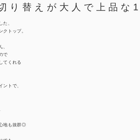
切り替えが大人で上品な
した、
ンクトップ。
ん、
ので
してくれる
イントで、
。
心地も抜群◎