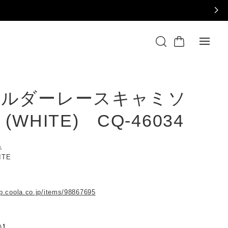
ョルダーレースキャミソ
(WHITE) CQ-46034
込
HITE
op.coola.co.jp/items/98867695
)】