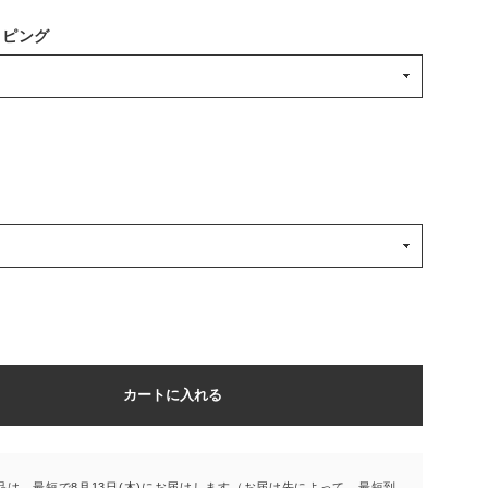
ッピング
カートに入れる
品は、最短で8月13日(木)にお届けします（お届け先によって、最短到