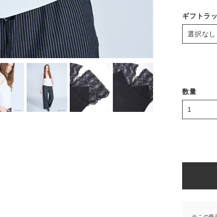
ギフトラ
数量
※この商