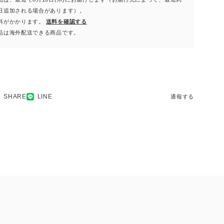
日追加される場合があります）。
料がかかります。
送料を確認する
品は海外配送できる商品です。
SHARE
LINE
通報する