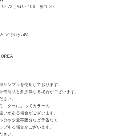
ﾞｽﾄ:73 , ｳｴｽﾄ:106 , 裾巾:39
6% ﾎﾟﾘｳﾚﾀﾝ4%
KOREA
部サンプルを使用しております。
売商品と多少異なる場合がございます。
ださい。
モニターによってカラーの
違いがある場合がございます。
ル分や少量再販分など予告なく
ップする場合がございます。
ださい。