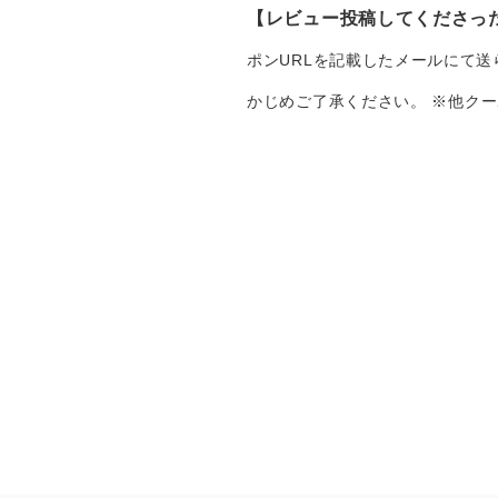
【レビュー投稿してくださった
ポンURLを記載したメールにて
かじめご了承ください。 ※
他クー