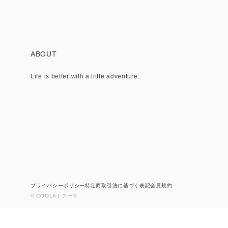
ABOUT
Life is better with a little adventure.
プライバシーポリシー
特定商取引法に基づく表記
会員規約
© COOLA | クーラ