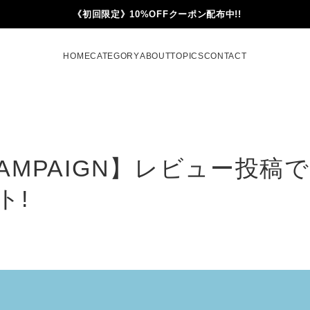
《初回限定》10%OFFクーポン配布中!!
HOME
CATEGORY
ABOUT
TOPICS
CONTACT
CAMPAIGN】レビュー投稿で
ト!