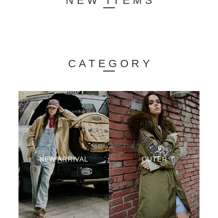
NEW ITEMS
CATEGORY
NEW ARRIVAL
OUTER