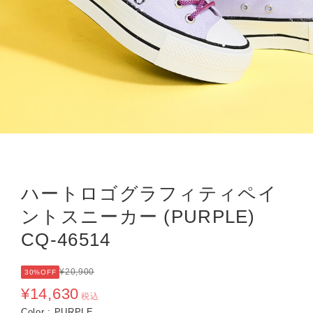
ハートロゴグラフィティペイ
ントスニーカー (PURPLE)
CQ-46514
¥20,900
30%OFF
¥14,630
税込
Color : PURPLE