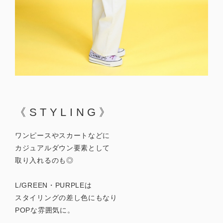
《STYLING》
ワンピースやスカートなどに
カジュアルダウン要素として
取り入れるのも◎
L/GREEN・PURPLEは
スタイリングの差し色にもなり
POPな雰囲気に。