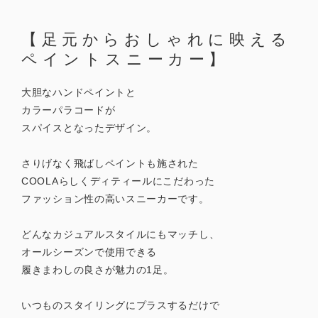
【足元からおしゃれに映える
ペイントスニーカー】
大胆なハンドペイントと
カラーパラコードが
スパイスとなったデザイン。
さりげなく飛ばしペイントも施された
COOLAらしくディティールにこだわった
ファッション性の高いスニーカーです。
どんなカジュアルスタイルにもマッチし、
オールシーズンで使用できる
履きまわしの良さが魅力の1足。
いつものスタイリングにプラスするだけで