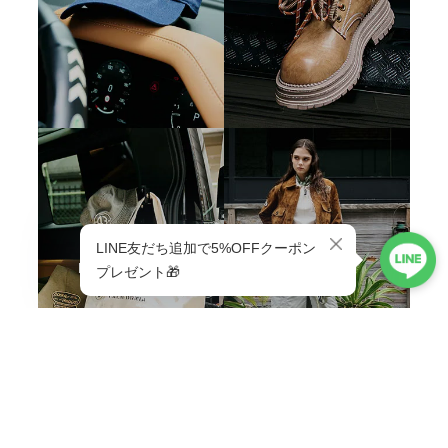
BAG & GOODS
VIEW ALL