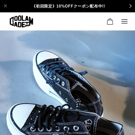
《初回限定》10%OFFクーポン配布中!!