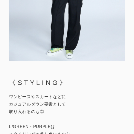
《STYLING》
ワンピースやスカートなどに
カジュアルダウン要素として
取り入れるのも◎
L/GREEN・PURPLEは