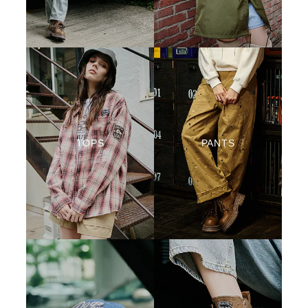
TOPS
PANTS