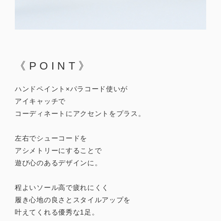
《POINT》
ハンドペイント×パラコード使いが
アイキャッチで
コーディネートにアクセントをプラス。
左右でシューコードを
アシメトリーにすることで
遊び心のあるデザインに。
程よいソール高で疲れにくく
履き心地の良さとスタイルアップを
叶えてくれる優秀な1足。