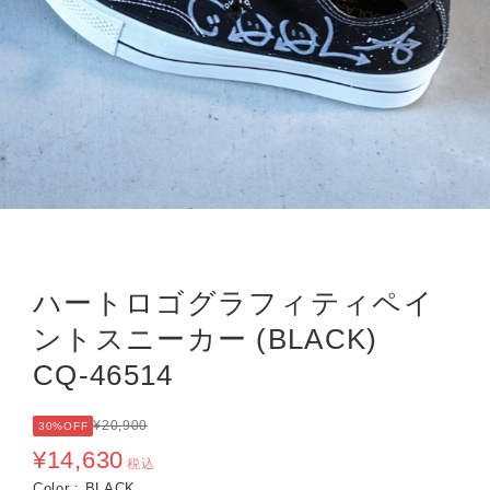
ハートロゴグラフィティペイ
ントスニーカー (BLACK)
CQ-46514
¥20,900
30%OFF
¥14,630
税込
Color : BLACK