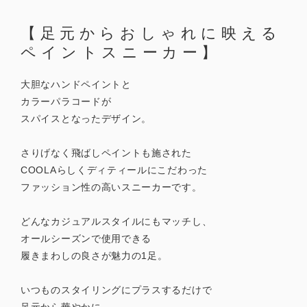
【足元からおしゃれに映える
ペイントスニーカー】
大胆なハンドペイントと
カラーパラコードが
スパイスとなったデザイン。
さりげなく飛ばしペイントも施された
COOLAらしくディティールにこだわった
ファッション性の高いスニーカーです。
どんなカジュアルスタイルにもマッチし、
オールシーズンで使用できる
履きまわしの良さが魅力の1足。
いつものスタイリングにプラスするだけで
足元から華やかに